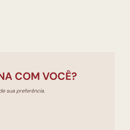
NA COM VOCÊ?
e sua preferência.