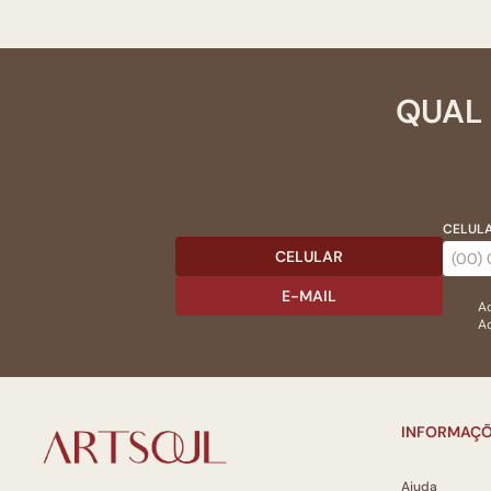
QUAL 
CELULA
CELULAR
E-MAIL
Ac
Ao
INFORMAÇÕ
Ajuda