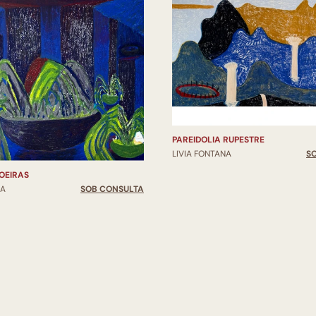
PAREIDOLIA RUPESTRE
LIVIA FONTANA
S
OEIRAS
NA
SOB CONSULTA