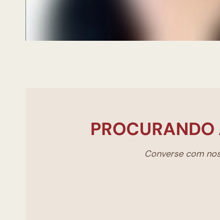
PROCURANDO 
Converse com noss