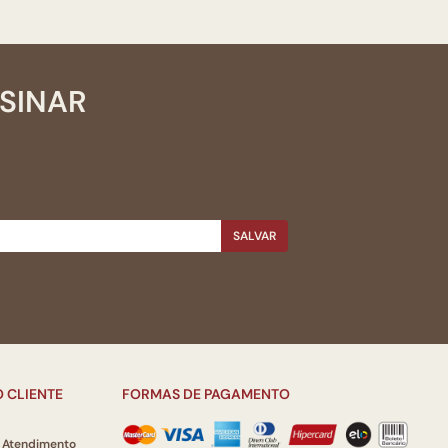
SSINAR
SALVAR
 CLIENTE
FORMAS DE PAGAMENTO
e Atendimento