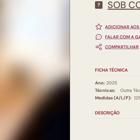
SOB C
?
ADICIONAR AOS
FALAR COM A G
COMPARTILHAR
FICHA TÉCNICA
Ano:
2025
Técnicas:
Outra Téc
Medidas (A/L/P):
12
DESCRIÇÃO