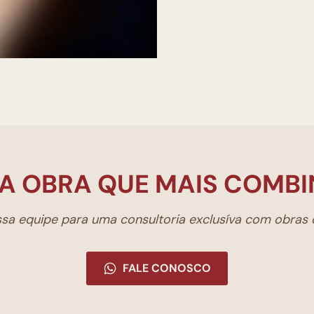
A OBRA QUE MAIS COMBI
a equipe para uma consultoria exclusíva com obras d
FALE CONOSCO