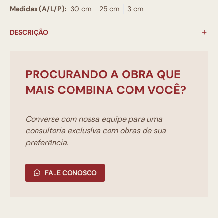
Medidas (A/L/P):
30 cm
25 cm
3 cm
DESCRIÇÃO
PROCURANDO A OBRA QUE
MAIS COMBINA COM VOCÊ?
Converse com nossa equipe para uma
consultoria exclusíva com obras de sua
preferência.
FALE CONOSCO