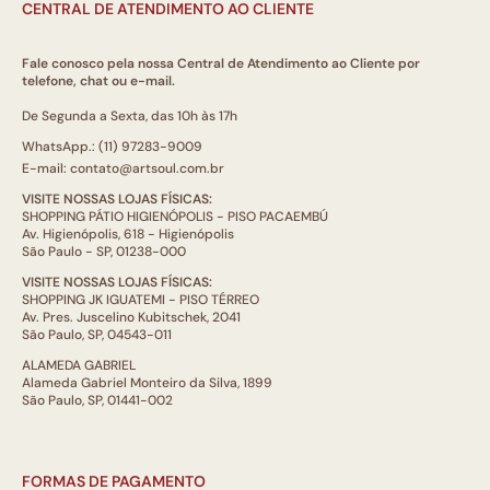
CENTRAL DE ATENDIMENTO AO CLIENTE
Fale conosco pela nossa Central de Atendimento ao Cliente por
telefone, chat ou e-mail.
De Segunda a Sexta, das 10h às 17h
WhatsApp.: (11) 97283-9009
E-mail: contato@artsoul.com.br
VISITE NOSSAS LOJAS FÍSICAS:
SHOPPING PÁTIO HIGIENÓPOLIS - PISO PACAEMBÚ
Av. Higienópolis, 618 - Higienópolis
São Paulo - SP, 01238-000
VISITE NOSSAS LOJAS FÍSICAS:
SHOPPING JK IGUATEMI - PISO TÉRREO
Av. Pres. Juscelino Kubitschek, 2041
São Paulo, SP, 04543-011
ALAMEDA GABRIEL
Alameda Gabriel Monteiro da Silva, 1899
São Paulo, SP, 01441-002
FORMAS DE PAGAMENTO