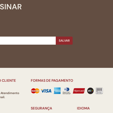
SSINAR
SALVAR
 CLIENTE
FORMAS DE PAGAMENTO
e Atendimento
ail.
SEGURANÇA
IDIOMA