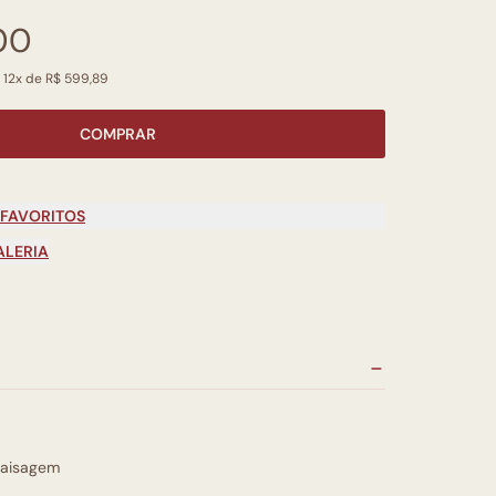
00
é 12x de R$ 599,89
COMPRAR
 FAVORITOS
ALERIA
aisagem