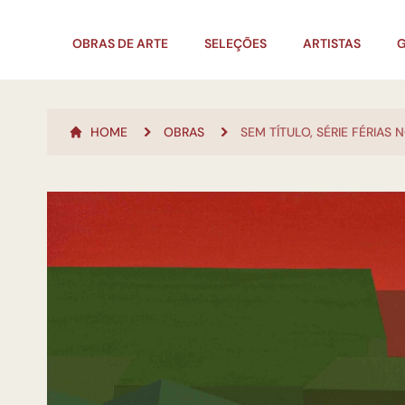
OBRAS DE ARTE
SELEÇÕES
ARTISTAS
G
HOME
OBRAS
SEM TÍTULO, SÉRIE FÉRIAS