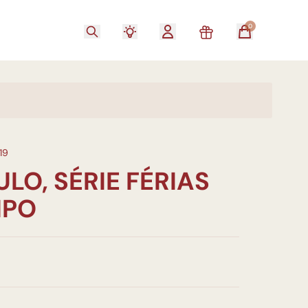
0
19
ULO, SÉRIE FÉRIAS
MPO