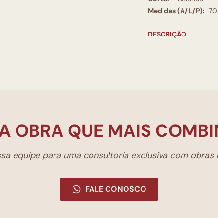
Medidas (A/L/P):
70
DESCRIÇÃO
A OBRA QUE MAIS COMBI
a equipe para uma consultoria exclusíva com obras d
FALE CONOSCO