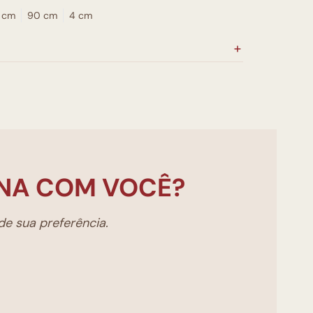
 cm
90 cm
4 cm
NA COM VOCÊ?
e sua preferência.