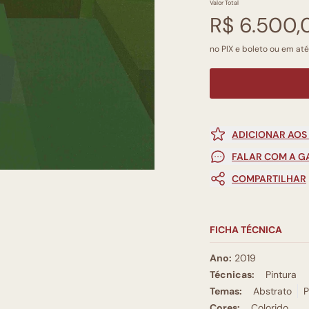
Valor Total
R$ 6.500,
no PIX e boleto ou em at
ADICIONAR AOS
FALAR COM A G
COMPARTILHAR
FICHA TÉCNICA
Ano:
2019
Técnicas:
Pintura
Temas:
Abstrato
P
Cores:
Colorido