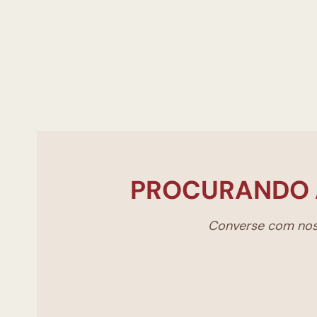
PROCURANDO 
Converse com noss