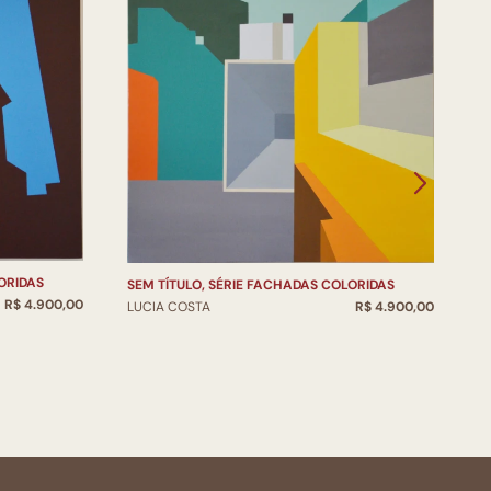
ORIDAS
S
SEM TÍTULO, SÉRIE FACHADAS COLORIDAS
R$ 4.900,00
L
LUCIA COSTA
R$ 4.900,00