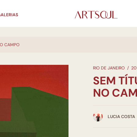
ALERIAS
 NO CAMPO
RIO DE JANEIRO
/
20
SEM TÍT
NO CA
LUCIA COSTA