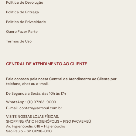
Política de Devolução
Política de Entrega
Política de Privacidade
Quero Fazer Parte
Termos de Uso
CENTRAL DE ATENDIMENTO AO CLIENTE
Fale conosco pela nossa Central de Atendimento ao Cliente por
telefone, chat ou e-mail.
De Segunda a Sexta, das 10h às 17h
WhatsApp.: (11) 97283-9009
E-mail: contato@artsoul.com.br
VISITE NOSSAS LOJAS FÍSICAS:
SHOPPING PÁTIO HIGIENÓPOLIS - PISO PACAEMBÚ
Av. Higienópolis, 618 - Higienópolis
São Paulo - SP, 01238-000