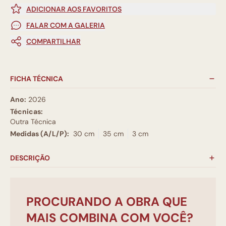
ADICIONAR AOS FAVORITOS
FALAR COM A GALERIA
COMPARTILHAR
FICHA TÉCNICA
Ano:
2026
Técnicas:
Outra Técnica
Medidas (A/L/P):
30 cm
35 cm
3 cm
DESCRIÇÃO
PROCURANDO A OBRA QUE
MAIS COMBINA COM VOCÊ?