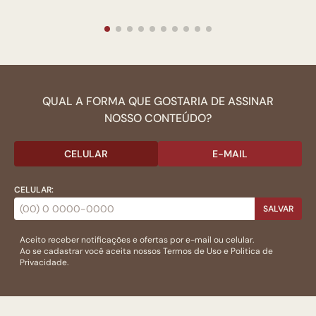
QUAL A FORMA QUE GOSTARIA DE ASSINAR
NOSSO CONTEÚDO?
CELULAR
E-MAIL
CELULAR:
SALVAR
Aceito receber notificações e ofertas por e-mail ou celular.
Ao se cadastrar você aceita nossos
Termos de Uso
e
Politica de
Privacidade.