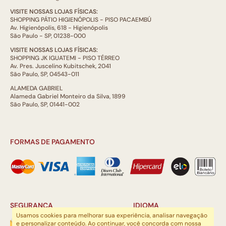
VISITE NOSSAS LOJAS FÍSICAS:
SHOPPING PÁTIO HIGIENÓPOLIS - PISO PACAEMBÚ
Av. Higienópolis, 618 - Higienópolis
São Paulo - SP, 01238-000
VISITE NOSSAS LOJAS FÍSICAS:
SHOPPING JK IGUATEMI - PISO TÉRREO
Av. Pres. Juscelino Kubitschek, 2041
São Paulo, SP, 04543-011
ALAMEDA GABRIEL
Alameda Gabriel Monteiro da Silva, 1899
São Paulo, SP, 01441-002
FORMAS DE PAGAMENTO
SEGURANÇA
IDIOMA
Usamos cookies para melhorar sua experiência, analisar navegação
e personalizar conteúdo. Ao continuar, você concorda com nossa