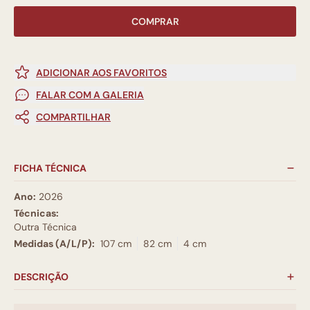
COMPRAR
ADICIONAR AOS FAVORITOS
FALAR COM A GALERIA
COMPARTILHAR
FICHA TÉCNICA
Ano:
2026
Técnicas:
Outra Técnica
Medidas (A/L/P):
107 cm
82 cm
4 cm
DESCRIÇÃO