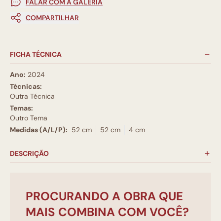
FALAR COM A GALERIA
COMPARTILHAR
FICHA TÉCNICA
Ano:
2024
Técnicas:
Outra Técnica
Temas:
Outro Tema
Medidas (A/L/P):
52 cm
52 cm
4 cm
DESCRIÇÃO
PROCURANDO A OBRA QUE
MAIS COMBINA COM VOCÊ?