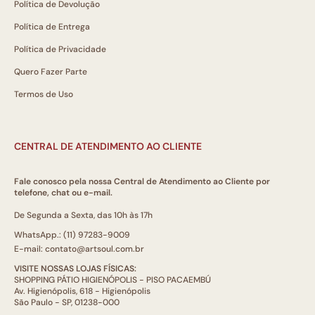
Política de Devolução
Política de Entrega
Política de Privacidade
Quero Fazer Parte
Termos de Uso
CENTRAL DE ATENDIMENTO AO CLIENTE
Fale conosco pela nossa Central de Atendimento ao Cliente por
telefone, chat ou e-mail.
De Segunda a Sexta, das 10h às 17h
WhatsApp.: (11) 97283-9009
E-mail: contato@artsoul.com.br
VISITE NOSSAS LOJAS FÍSICAS:
SHOPPING PÁTIO HIGIENÓPOLIS - PISO PACAEMBÚ
Av. Higienópolis, 618 - Higienópolis
São Paulo - SP, 01238-000