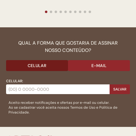
QUAL A FORMA QUE GOSTARIA DE ASSINAR
NOSSO CONTEÚDO?
CELULAR
E-MAIL
CELULAR:
SALVAR
Aceito receber notificações e ofertas por e-mail ou celular.
Ao se cadastrar você aceita nossos
Termos de Uso
e
Politica de
Privacidade.