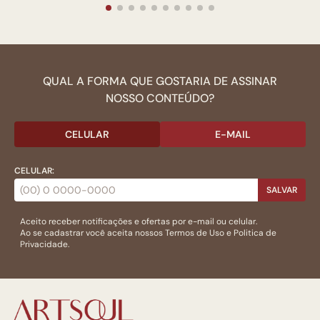
QUAL A FORMA QUE GOSTARIA DE ASSINAR
NOSSO CONTEÚDO?
CELULAR
E-MAIL
CELULAR:
SALVAR
Aceito receber notificações e ofertas por e-mail ou celular.
Ao se cadastrar você aceita nossos
Termos de Uso
e
Politica de
Privacidade.