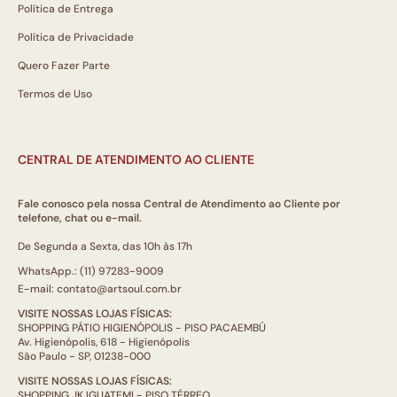
Política de Entrega
Política de Privacidade
Quero Fazer Parte
Termos de Uso
CENTRAL DE ATENDIMENTO AO CLIENTE
Fale conosco pela nossa Central de Atendimento ao Cliente por
telefone, chat ou e-mail.
De Segunda a Sexta, das 10h às 17h
WhatsApp.: (11) 97283-9009
E-mail: contato@artsoul.com.br
VISITE NOSSAS LOJAS FÍSICAS:
SHOPPING PÁTIO HIGIENÓPOLIS - PISO PACAEMBÚ
Av. Higienópolis, 618 - Higienópolis
São Paulo - SP, 01238-000
VISITE NOSSAS LOJAS FÍSICAS:
SHOPPING JK IGUATEMI - PISO TÉRREO