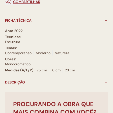
COMPARTILHAR
FICHA TÉCNICA
Ano:
2022
Técnicas:
Escultura
Temas:
Contemporâneo
Moderno
Natureza
Cores:
Monocromático
Medidas (A/L/P):
25 cm
16 cm
23 cm
DESCRIÇÃO
PROCURANDO A OBRA QUE
MAIS COMBINA COM VOCÊ?