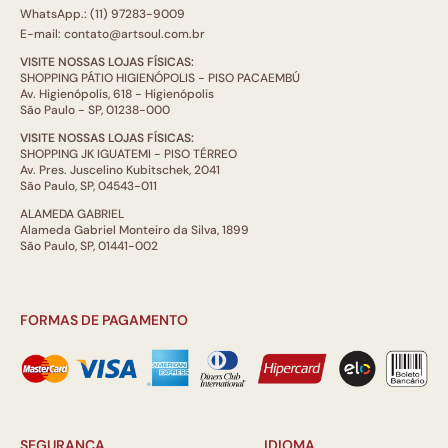
WhatsApp.: (11) 97283-9009
E-mail: contato@artsoul.com.br
VISITE NOSSAS LOJAS FÍSICAS:
SHOPPING PÁTIO HIGIENÓPOLIS - PISO PACAEMBÚ
Av. Higienópolis, 618 - Higienópolis
São Paulo - SP, 01238-000
VISITE NOSSAS LOJAS FÍSICAS:
SHOPPING JK IGUATEMI - PISO TÉRREO
Av. Pres. Juscelino Kubitschek, 2041
São Paulo, SP, 04543-011
ALAMEDA GABRIEL
Alameda Gabriel Monteiro da Silva, 1899
São Paulo, SP, 01441-002
FORMAS DE PAGAMENTO
SEGURANÇA
IDIOMA