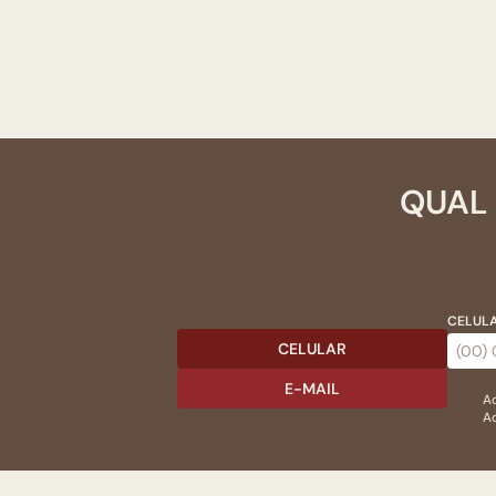
QUAL 
CELULA
CELULAR
E-MAIL
Ac
Ao