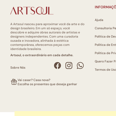
INFORMAÇÕ
Ajuda
A Artsoul nasceu para aproximar você da arte e do
design brasileiro. Em um só espaço, você
Consultoria P
descobre e adquire obras autorais de artistas e
designers independentes. Com uma curadoria
Política de De
ousada e inovadora, alinhada à estética
contemporânea, oferecemos peças com
Política de En
identidade brasileira.
Política de Pr
Artsoul, o extraordinário em cada detalhe.
Quero Fazer P
Sobre Nós
Termos de Us
Vai casar? Casa nova?
Escolha os presentes que deseja ganhar