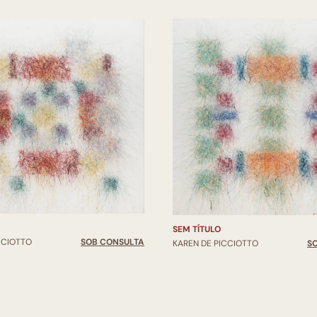
SEM TÍTULO
CCIOTTO
SOB CONSULTA
KAREN DE PICCIOTTO
S