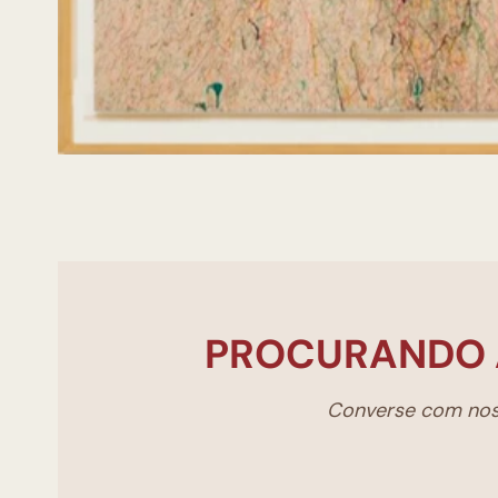
PROCURANDO 
Converse com noss