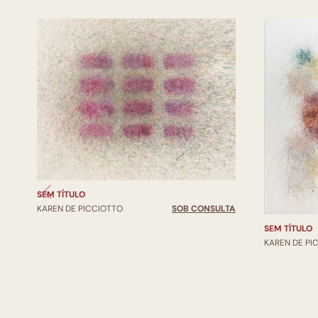
SEM TÍTULO
KAREN DE PICCIOTTO
SOB CONSULTA
SEM TÍTULO
KAREN DE PI