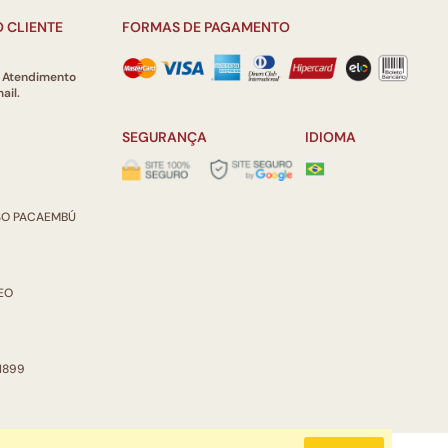
 CLIENTE
FORMAS DE PAGAMENTO
e Atendimento
ail.
SEGURANÇA
IDIOMA
ISO PACAEMBÚ
REO
 1899