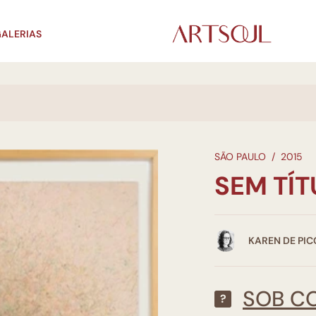
ALERIAS
SÃO PAULO
/
2015
SEM TÍ
KAREN DE PIC
SOB C
?