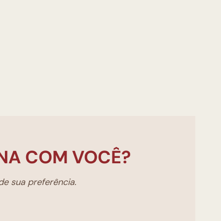
NA COM VOCÊ?
e sua preferência.