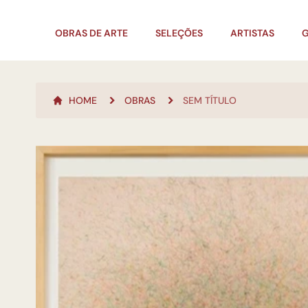
OBRAS DE ARTE
SELEÇÕES
ARTISTAS
G
HOME
OBRAS
SEM TÍTULO