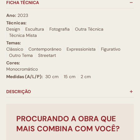
FICHA TÉCNICA
Ano:
2023
Técnicas:
Design
Escultura
Fotografia
Outra Técnica
Técnica Mista
Temas:
Clássico
Contemporâneo
Expressionista
Figurativo
Outro Tema
Streetart
Cores:
Monocromático
Medidas (A/L/P):
30 cm
15 cm
2 cm
DESCRIÇÃO
PROCURANDO A OBRA QUE
MAIS COMBINA COM VOCÊ?