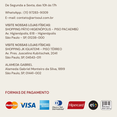
De Segunda a Sexta, das 10h às 17h
WhatsApp.: (11) 97283-9009
E-mail: contato@artsoul.com.br
VISITE NOSSAS LOJAS FÍSICAS:
SHOPPING PÁTIO HIGIENÓPOLIS - PISO PACAEMBÚ
Av. Higienópolis, 618 - Higienópolis
São Paulo - SP, 01238-000
VISITE NOSSAS LOJAS FÍSICAS:
SHOPPING JK IGUATEMI - PISO TÉRREO
Av. Pres. Juscelino Kubitschek, 2041
São Paulo, SP, 04543-011
ALAMEDA GABRIEL
Alameda Gabriel Monteiro da Silva, 1899
São Paulo, SP, 01441-002
FORMAS DE PAGAMENTO