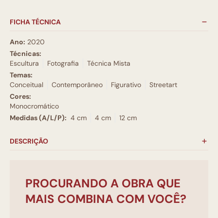
FICHA TÉCNICA
Ano:
2020
Técnicas:
Escultura
Fotografia
Técnica Mista
Temas:
Conceitual
Contemporâneo
Figurativo
Streetart
Cores:
Monocromático
Medidas (A/L/P):
4 cm
4 cm
12 cm
DESCRIÇÃO
PROCURANDO A OBRA QUE
MAIS COMBINA COM VOCÊ?