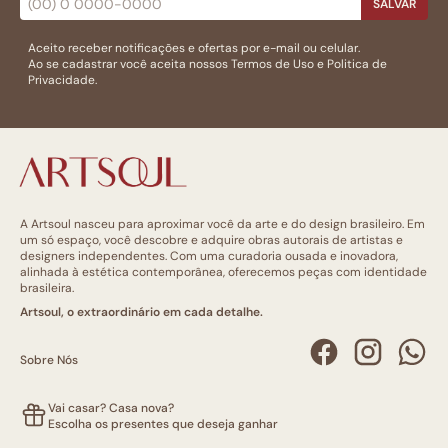
SALVAR
Aceito receber notificações e ofertas por e-mail ou celular.
Ao se cadastrar você aceita nossos
Termos de Uso
e
Politica de
Privacidade.
A Artsoul nasceu para aproximar você da arte e do design brasileiro. Em
um só espaço, você descobre e adquire obras autorais de artistas e
designers independentes. Com uma curadoria ousada e inovadora,
alinhada à estética contemporânea, oferecemos peças com identidade
brasileira.
Artsoul, o extraordinário em cada detalhe.
Sobre Nós
Vai casar? Casa nova?
Escolha os presentes que deseja ganhar