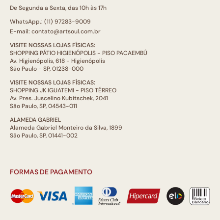
De Segunda a Sexta, das 10h às 17h
WhatsApp.: (11) 97283-9009
E-mail: contato@artsoul.com.br
VISITE NOSSAS LOJAS FÍSICAS:
SHOPPING PÁTIO HIGIENÓPOLIS - PISO PACAEMBÚ
Av. Higienópolis, 618 - Higienópolis
São Paulo - SP, 01238-000
VISITE NOSSAS LOJAS FÍSICAS:
SHOPPING JK IGUATEMI - PISO TÉRREO
Av. Pres. Juscelino Kubitschek, 2041
São Paulo, SP, 04543-011
ALAMEDA GABRIEL
Alameda Gabriel Monteiro da Silva, 1899
São Paulo, SP, 01441-002
FORMAS DE PAGAMENTO