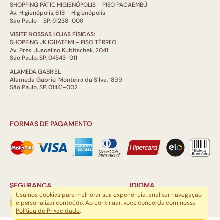
SHOPPING PÁTIO HIGIENÓPOLIS - PISO PACAEMBÚ
Av. Higienópolis, 618 - Higienópolis
São Paulo - SP, 01238-000
VISITE NOSSAS LOJAS FÍSICAS:
SHOPPING JK IGUATEMI - PISO TÉRREO
Av. Pres. Juscelino Kubitschek, 2041
São Paulo, SP, 04543-011
ALAMEDA GABRIEL
Alameda Gabriel Monteiro da Silva, 1899
São Paulo, SP, 01441-002
FORMAS DE PAGAMENTO
SEGURANÇA
IDIOMA
Usamos cookies para melhorar sua experiência, analisar navegação
e personalizar conteúdo. Ao continuar, você concorda com nossa
Política de Privacidade
.