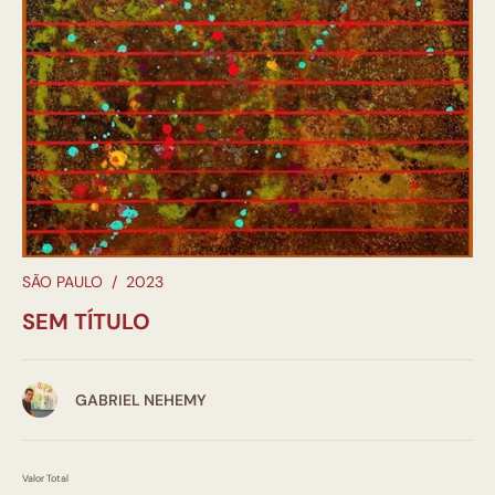
SÃO PAULO
/
2023
SEM TÍTULO
GABRIEL NEHEMY
Valor Total