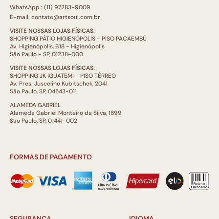
WhatsApp.: (11) 97283-9009
E-mail: contato@artsoul.com.br
VISITE NOSSAS LOJAS FÍSICAS:
SHOPPING PÁTIO HIGIENÓPOLIS - PISO PACAEMBÚ
Av. Higienópolis, 618 - Higienópolis
São Paulo - SP, 01238-000
VISITE NOSSAS LOJAS FÍSICAS:
SHOPPING JK IGUATEMI - PISO TÉRREO
Av. Pres. Juscelino Kubitschek, 2041
São Paulo, SP, 04543-011
ALAMEDA GABRIEL
Alameda Gabriel Monteiro da Silva, 1899
São Paulo, SP, 01441-002
FORMAS DE PAGAMENTO
SEGURANÇA
IDIOMA