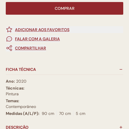
COMPRAR
ADICIONAR AOS FAVORITOS
FALAR COM A GALERIA
COMPARTILHAR
FICHA TÉCNICA
Ano:
2020
Técnicas:
Pintura
Temas:
Contemporâneo
Medidas (A/L/P):
90 cm
70 cm
5 cm
DESCRIÇÃO