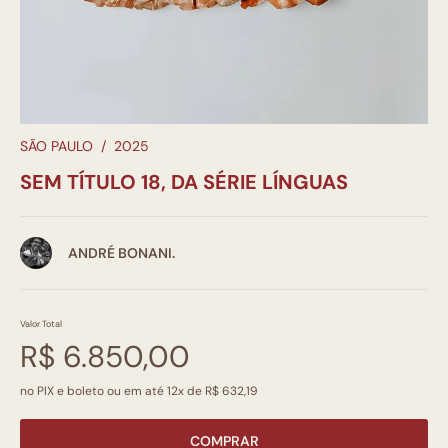
SÃO PAULO
/
2025
SEM TÍTULO 18, DA SÉRIE LÍNGUAS
ANDRÉ BONANI.
Valor Total
R$ 6.850,00
no PIX e boleto ou em até 12x de R$ 632,19
COMPRAR