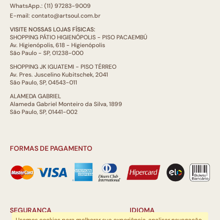
WhatsApp.: (11) 97283-9009
E-mail: contato@artsoul.com.br
VISITE NOSSAS LOJAS FÍSICAS:
SHOPPING PÁTIO HIGIENÓPOLIS - PISO PACAEMBÚ
Av. Higienópolis, 618 - Higienópolis
São Paulo - SP, 01238-000
SHOPPING JK IGUATEMI - PISO TÉRREO
Av. Pres. Juscelino Kubitschek, 2041
São Paulo, SP, 04543-011
ALAMEDA GABRIEL
Alameda Gabriel Monteiro da Silva, 1899
São Paulo, SP, 01441-002
FORMAS DE PAGAMENTO
SEGURANÇA
IDIOMA