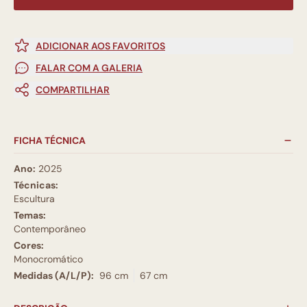
ADICIONAR AOS FAVORITOS
FALAR COM A GALERIA
COMPARTILHAR
FICHA TÉCNICA
Ano:
2025
Técnicas:
Escultura
Temas:
Contemporâneo
Cores:
Monocromático
Medidas (A/L/P):
96 cm
67 cm