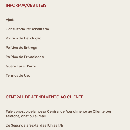
INFORMAÇÕES ÚTEIS
Ajuda
Consultoria Personalizada
Política de Devolução
Política de Entrega
Política de Privacidade
Quero Fazer Parte
Termos de Uso
CENTRAL DE ATENDIMENTO AO CLIENTE
Fale conosco pela nossa Central de Atendimento ao Cliente por
telefone, chat ou e-mail.
De Segunda a Sexta, das 10h às 17h