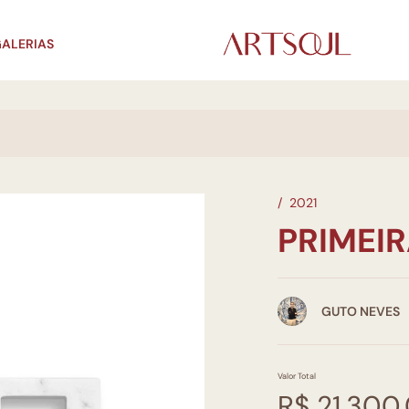
ALERIAS
/
2021
PRIMEIR
GUTO NEVES
Valor Total
R$ 21.300