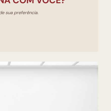
NA COM VOCÊ?
e sua preferência.