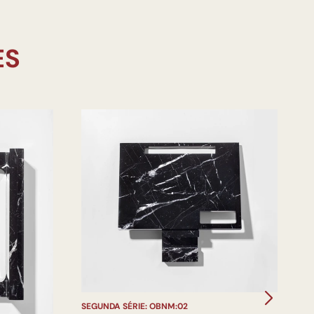
S
G
SEGUNDA SÉRIE: OBNM:02