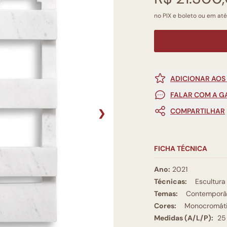
no PIX e boleto ou em até
ADICIONAR AOS
FALAR COM A G
COMPARTILHAR
❯
FICHA TÉCNICA
Ano:
2021
Técnicas:
Escultura
Temas:
Contemporâ
Cores:
Monocromát
Medidas (A/L/P):
25