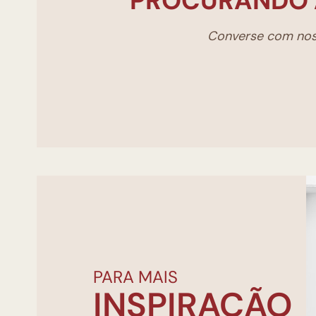
PROCURANDO 
Converse com noss
PARA MAIS
INSPIRAÇÃO