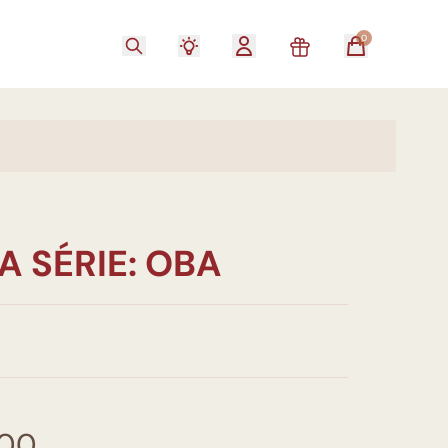
0
A SÉRIE: OBA
,00