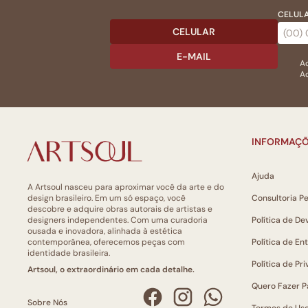
CELULA
CELULAR
E-MAIL
Ac
Ao
INFORMAÇÕ
Ajuda
A Artsoul nasceu para aproximar você da arte e do
design brasileiro. Em um só espaço, você
Consultoria P
descobre e adquire obras autorais de artistas e
designers independentes. Com uma curadoria
Política de De
ousada e inovadora, alinhada à estética
contemporânea, oferecemos peças com
Política de En
identidade brasileira.
Política de Pr
Artsoul, o extraordinário em cada detalhe.
Quero Fazer P
Sobre Nós