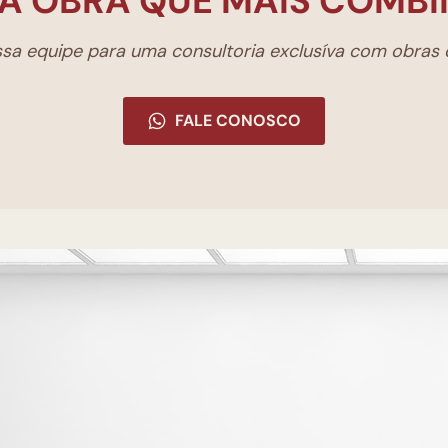
A OBRA QUE MAIS COMBI
a equipe para uma consultoria exclusíva com obras d
FALE CONOSCO