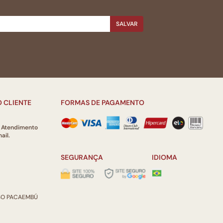
SALVAR
 CLIENTE
FORMAS DE PAGAMENTO
e Atendimento
ail.
SEGURANÇA
IDIOMA
ISO PACAEMBÚ