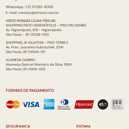
WhatsApp.: (11) 97283-9009
E-mail: contato@artsoul.com.br
VISITE NOSSAS LOJAS FÍSICAS:
SHOPPING PÁTIO HIGIENÓPOLIS - PISO PACAEMBÚ
Av. Higienópolis, 618 - Higienópolis
São Paulo - SP, 01238-000
SHOPPING JK IGUATEMI - PISO TÉRREO
Av. Pres. Juscelino Kubitschek, 2041
São Paulo, SP, 04543-011
ALAMEDA GABRIEL
Alameda Gabriel Monteiro da Silva, 1899
São Paulo, SP, 01441-002
FORMAS DE PAGAMENTO
SEGURANÇA
IDIOMA