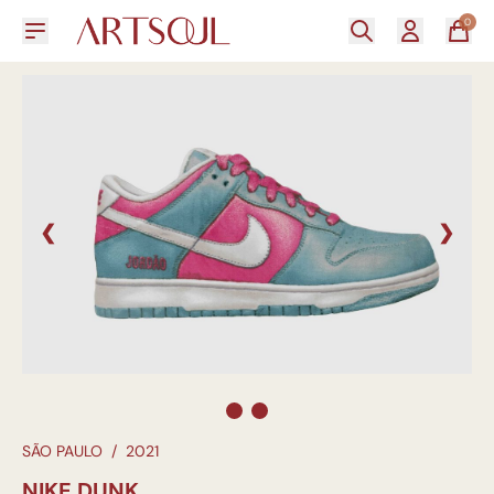
0
❮
❯
SÃO PAULO
/
2021
NIKE DUNK