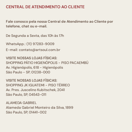
CENTRAL DE ATENDIMENTO AO CLIENTE
Fale conosco pela nossa Central de Atendimento ao Cliente por
telefone, chat ou e-mail.
De Segunda a Sexta, das 10h às 17h
WhatsApp.: (11) 97283-9009
E-mail: contato@artsoul.com.br
VISITE NOSSAS LOJAS FÍSICAS:
SHOPPING PÁTIO HIGIENÓPOLIS - PISO PACAEMBÚ
Av. Higienópolis, 618 - Higienópolis
São Paulo - SP, 01238-000
VISITE NOSSAS LOJAS FÍSICAS:
SHOPPING JK IGUATEMI - PISO TÉRREO
Av. Pres. Juscelino Kubitschek, 2041
São Paulo, SP, 04543-011
ALAMEDA GABRIEL
Alameda Gabriel Monteiro da Silva, 1899
São Paulo, SP, 01441-002