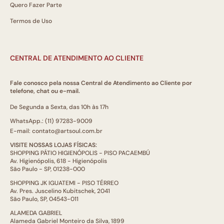
Quero Fazer Parte
Termos de Uso
CENTRAL DE ATENDIMENTO AO CLIENTE
Fale conosco pela nossa Central de Atendimento ao Cliente por
telefone, chat ou e-mail.
De Segunda a Sexta, das 10h às 17h
WhatsApp.: (11) 97283-9009
E-mail: contato@artsoul.com.br
VISITE NOSSAS LOJAS FÍSICAS:
SHOPPING PÁTIO HIGIENÓPOLIS - PISO PACAEMBÚ
Av. Higienópolis, 618 - Higienópolis
São Paulo - SP, 01238-000
SHOPPING JK IGUATEMI - PISO TÉRREO
Av. Pres. Juscelino Kubitschek, 2041
São Paulo, SP, 04543-011
ALAMEDA GABRIEL
Alameda Gabriel Monteiro da Silva, 1899