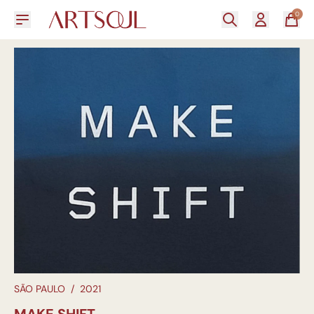
0
SÃO PAULO
/
2021
MAKE SHIFT