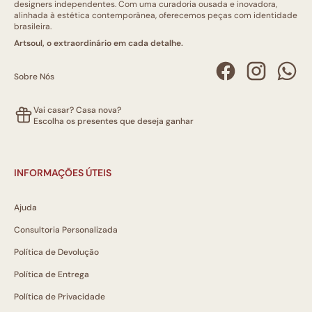
designers independentes. Com uma curadoria ousada e inovadora,
alinhada à estética contemporânea, oferecemos peças com identidade
brasileira.
Artsoul, o extraordinário em cada detalhe.
Sobre Nós
Vai casar? Casa nova?
Escolha os presentes que deseja ganhar
INFORMAÇÕES ÚTEIS
Ajuda
Consultoria Personalizada
Política de Devolução
Política de Entrega
Política de Privacidade