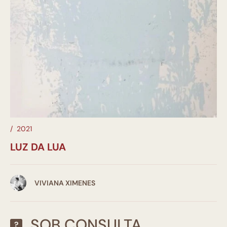
/
2021
LUZ DA LUA
VIVIANA XIMENES
SOB CONSULTA
?