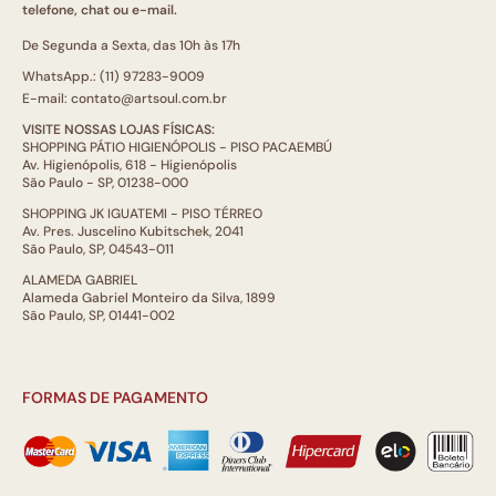
telefone, chat ou e-mail.
De Segunda a Sexta, das 10h às 17h
WhatsApp.: (11) 97283-9009
E-mail: contato@artsoul.com.br
VISITE NOSSAS LOJAS FÍSICAS:
SHOPPING PÁTIO HIGIENÓPOLIS - PISO PACAEMBÚ
Av. Higienópolis, 618 - Higienópolis
São Paulo - SP, 01238-000
SHOPPING JK IGUATEMI - PISO TÉRREO
Av. Pres. Juscelino Kubitschek, 2041
São Paulo, SP, 04543-011
ALAMEDA GABRIEL
Alameda Gabriel Monteiro da Silva, 1899
São Paulo, SP, 01441-002
FORMAS DE PAGAMENTO