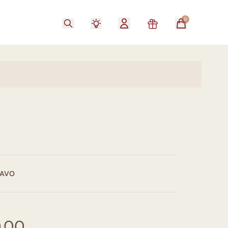
0
RAVO
0,00