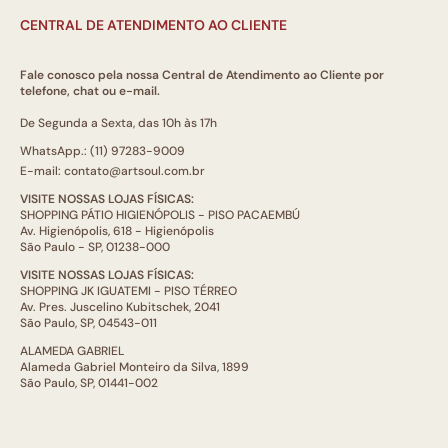
CENTRAL DE ATENDIMENTO AO CLIENTE
Fale conosco pela nossa Central de Atendimento ao Cliente por
telefone, chat ou e-mail.
De Segunda a Sexta, das 10h às 17h
WhatsApp.: (11) 97283-9009
E-mail: contato@artsoul.com.br
VISITE NOSSAS LOJAS FÍSICAS:
SHOPPING PÁTIO HIGIENÓPOLIS - PISO PACAEMBÚ
Av. Higienópolis, 618 - Higienópolis
São Paulo - SP, 01238-000
VISITE NOSSAS LOJAS FÍSICAS:
SHOPPING JK IGUATEMI - PISO TÉRREO
Av. Pres. Juscelino Kubitschek, 2041
São Paulo, SP, 04543-011
ALAMEDA GABRIEL
Alameda Gabriel Monteiro da Silva, 1899
São Paulo, SP, 01441-002