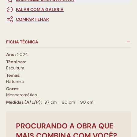
FALAR COM A GALERIA
COMPARTILHAR
FICHA TÉCNICA
Ano:
2024
Técnicas:
Escultura
Temas:
Natureza
Cores:
Monocromático
Medidas (A/L/P):
97 cm
90 cm
90 cm
PROCURANDO A OBRA QUE
MAIS COMBINA COM VOCÊ?