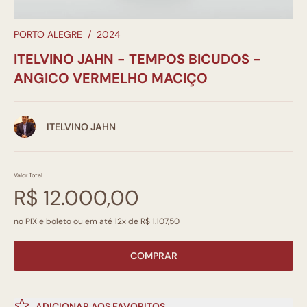
PORTO ALEGRE
/
2024
ITELVINO JAHN - TEMPOS BICUDOS -
ANGICO VERMELHO MACIÇO
ITELVINO JAHN
Valor Total
R$ 12.000,00
no PIX e boleto ou em até 12x de R$ 1.107,50
COMPRAR
ADICIONAR AOS FAVORITOS