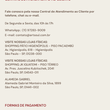
Fale conosco pela nossa Central de Atendimento ao Cliente por
telefone, chat ou e-mail.
De Segunda a Sexta, das 10h às 17h
WhatsApp.: (11) 97283-9009
E-mail: contato@artsoul.com.br
VISITE NOSSAS LOJAS FÍSICAS:
SHOPPING PÁTIO HIGIENÓPOLIS - PISO PACAEMBÚ
Av. Higienópolis, 618 - Higienópolis
São Paulo - SP, 01238-000
VISITE NOSSAS LOJAS FÍSICAS:
SHOPPING JK IGUATEMI - PISO TÉRREO
Av. Pres. Juscelino Kubitschek, 2041
São Paulo, SP, 04543-011
ALAMEDA GABRIEL
Alameda Gabriel Monteiro da Silva, 1899
São Paulo, SP, 01441-002
FORMAS DE PAGAMENTO