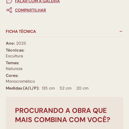
FALAR COM A GALERIA
COMPARTILHAR
FICHA TÉCNICA
Ano:
2025
Técnicas:
Escultura
Temas:
Natureza
Cores:
Monocromático
Medidas (A/L/P):
135 cm
52 cm
20 cm
PROCURANDO A OBRA QUE
MAIS COMBINA COM VOCÊ?