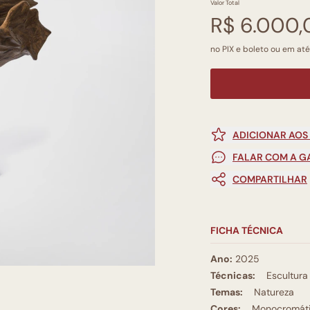
Valor Total
R$ 6.000,
no PIX e boleto ou em até
ADICIONAR AOS
FALAR COM A G
COMPARTILHAR
FICHA TÉCNICA
Ano:
2025
Técnicas:
Escultura
Temas:
Natureza
Cores:
Monocromát