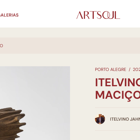
ALERIAS
ÇO
PORTO ALEGRE
/
20
ITELVIN
MACIÇ
ITELVINO JAH