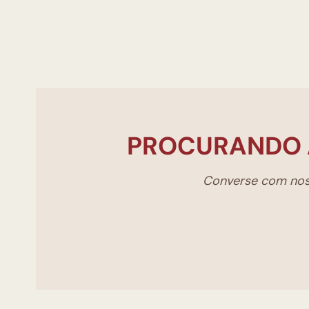
PROCURANDO 
Converse com noss