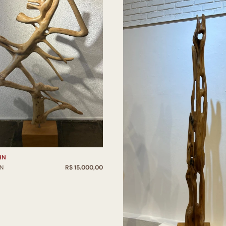
HN
HN
R$ 15.000,00