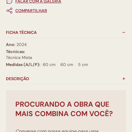
FALAR COM A GALERIA
COMPARTILHAR
FICHA TÉCNICA
Ano:
2024
Técnicas:
Técnica Mista
Medidas (A/L/P):
60 cm
60 cm
5 cm
DESCRIÇÃO
PROCURANDO A OBRA QUE
MAIS COMBINA COM VOCÊ?
Converse com nossa equipe para uma