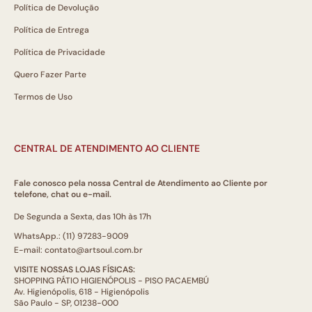
Política de Devolução
Política de Entrega
Política de Privacidade
Quero Fazer Parte
Termos de Uso
CENTRAL DE ATENDIMENTO AO CLIENTE
Fale conosco pela nossa Central de Atendimento ao Cliente por
telefone, chat ou e-mail.
De Segunda a Sexta, das 10h às 17h
WhatsApp.: (11) 97283-9009
E-mail: contato@artsoul.com.br
VISITE NOSSAS LOJAS FÍSICAS:
SHOPPING PÁTIO HIGIENÓPOLIS - PISO PACAEMBÚ
Av. Higienópolis, 618 - Higienópolis
São Paulo - SP, 01238-000