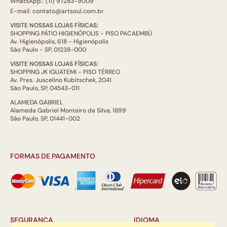
WhatsApp.: (11) 97283-9009
E-mail: contato@artsoul.com.br
VISITE NOSSAS LOJAS FÍSICAS:
SHOPPING PÁTIO HIGIENÓPOLIS - PISO PACAEMBÚ
Av. Higienópolis, 618 - Higienópolis
São Paulo - SP, 01238-000
VISITE NOSSAS LOJAS FÍSICAS:
SHOPPING JK IGUATEMI - PISO TÉRREO
Av. Pres. Juscelino Kubitschek, 2041
São Paulo, SP, 04543-011
ALAMEDA GABRIEL
Alameda Gabriel Monteiro da Silva, 1899
São Paulo, SP, 01441-002
FORMAS DE PAGAMENTO
SEGURANÇA
IDIOMA