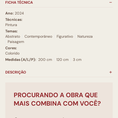
FICHA TÉCNICA
Ano:
2024
Técnicas:
Pintura
Temas:
Abstrato
Contemporâneo
Figurativo
Natureza
Paisagem
Cores:
Colorido
Medidas (A/L/P):
200 cm
120 cm
3 cm
DESCRIÇÃO
PROCURANDO A OBRA QUE
MAIS COMBINA COM VOCÊ?