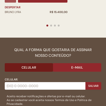
DESPERTAR
BRUNO LYRA
R$ 15.400,00
QUAL A FORMA QUE GOSTARIA DE ASSINAR
NOSSO CONTEÚDO?
CELULAR
E-MAIL
CELULAR:
SALVAR
Aceito receber notificações e ofertas por e-mail ou celular.
Ao se cadastrar você aceita nossos
Termos de Uso
e
Politica de
Privacidade.