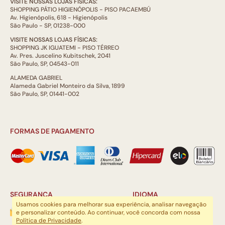
VISITE NOSSAS LOJAS FÍSICAS:
SHOPPING PÁTIO HIGIENÓPOLIS - PISO PACAEMBÚ
Av. Higienópolis, 618 - Higienópolis
São Paulo - SP, 01238-000
VISITE NOSSAS LOJAS FÍSICAS:
SHOPPING JK IGUATEMI - PISO TÉRREO
Av. Pres. Juscelino Kubitschek, 2041
São Paulo, SP, 04543-011
ALAMEDA GABRIEL
Alameda Gabriel Monteiro da Silva, 1899
São Paulo, SP, 01441-002
FORMAS DE PAGAMENTO
SEGURANÇA
IDIOMA
Usamos cookies para melhorar sua experiência, analisar navegação
e personalizar conteúdo. Ao continuar, você concorda com nossa
Política de Privacidade
.