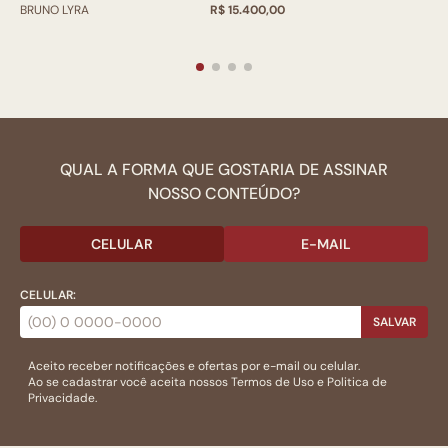
BRUNO LYRA
R$ 15.400,00
QUAL A FORMA QUE GOSTARIA DE ASSINAR
NOSSO CONTEÚDO?
CELULAR
E-MAIL
CELULAR:
SALVAR
Aceito receber notificações e ofertas por e-mail ou celular.
Ao se cadastrar você aceita nossos
Termos de Uso
e
Politica de
Privacidade.