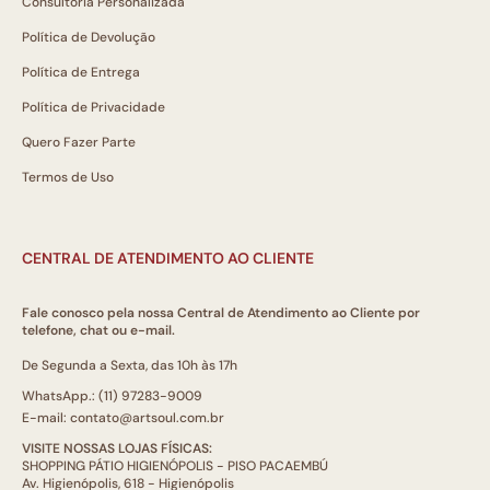
Consultoria Personalizada
Política de Devolução
Política de Entrega
Política de Privacidade
Quero Fazer Parte
Termos de Uso
CENTRAL DE ATENDIMENTO AO CLIENTE
Fale conosco pela nossa Central de Atendimento ao Cliente por
telefone, chat ou e-mail.
De Segunda a Sexta, das 10h às 17h
WhatsApp.: (11) 97283-9009
E-mail: contato@artsoul.com.br
VISITE NOSSAS LOJAS FÍSICAS:
SHOPPING PÁTIO HIGIENÓPOLIS - PISO PACAEMBÚ
Av. Higienópolis, 618 - Higienópolis