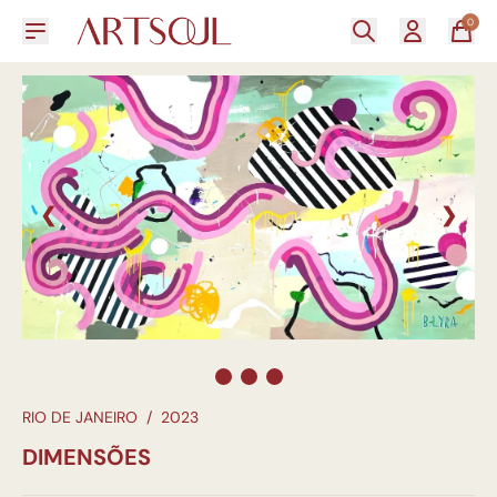
0
❮
❯
RIO DE JANEIRO
/
2023
DIMENSÕES