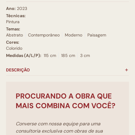
Ano:
2023
Técnicas:
Pintura
Temas:
Abstrato
Contemporâneo
Moderno
Paisagem
Cores:
Colorido
Medidas (A/L/P):
115 cm
185 cm
3 cm
DESCRIÇÃO
PROCURANDO A OBRA QUE
MAIS COMBINA COM VOCÊ?
Converse com nossa equipe para uma
consultoria exclusíva com obras de sua