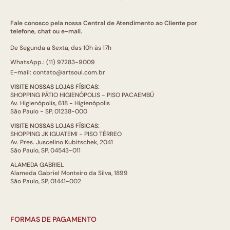
Fale conosco pela nossa Central de Atendimento ao Cliente por
telefone, chat ou e-mail.
De Segunda a Sexta, das 10h às 17h
WhatsApp.: (11) 97283-9009
E-mail: contato@artsoul.com.br
VISITE NOSSAS LOJAS FÍSICAS:
SHOPPING PÁTIO HIGIENÓPOLIS - PISO PACAEMBÚ
Av. Higienópolis, 618 - Higienópolis
São Paulo - SP, 01238-000
VISITE NOSSAS LOJAS FÍSICAS:
SHOPPING JK IGUATEMI - PISO TÉRREO
Av. Pres. Juscelino Kubitschek, 2041
São Paulo, SP, 04543-011
ALAMEDA GABRIEL
Alameda Gabriel Monteiro da Silva, 1899
São Paulo, SP, 01441-002
FORMAS DE PAGAMENTO