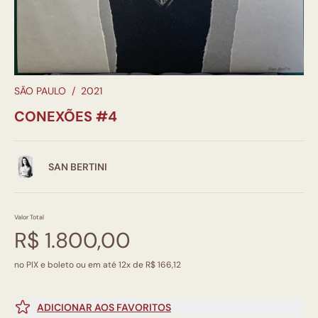
SÃO PAULO
/
2021
CONEXÕES #4
SAN BERTINI
Valor Total
R$ 1.800,00
no PIX e boleto ou em até 12x de R$ 166,12
ADICIONAR AOS FAVORITOS