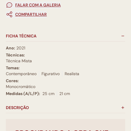
FALAR COM A GALERIA
COMPARTILHAR
FICHA TÉCNICA
Ano:
2021
Técnicas:
Técnica Mista
Temas:
Contemporâneo
Figurativo
Realista
Cores:
Monocromático
Medidas (A/L/P):
25 cm
21 cm
DESCRIÇÃO