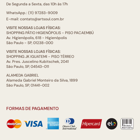
De Segunda a Sexta, das 10h às 17h
WhatsApp.: (11) 97283-9009
E-mail: contato@artsoul.com.br
VISITE NOSSAS LOJAS FÍSICAS:
SHOPPING PÁTIO HIGIENÓPOLIS - PISO PACAEMBÚ
Av. Higienópolis, 618 - Higienópolis
São Paulo - SP, 01238-000
VISITE NOSSAS LOJAS FÍSICAS:
SHOPPING JK IGUATEMI - PISO TÉRREO
Av. Pres. Juscelino Kubitschek, 2041
São Paulo, SP, 04543-011
ALAMEDA GABRIEL
Alameda Gabriel Monteiro da Silva, 1899
São Paulo, SP, 01441-002
FORMAS DE PAGAMENTO