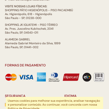
VISITE NOSSAS LOJAS FÍSICAS:
SHOPPING PÁTIO HIGIENÓPOLIS - PISO PACAEMBÚ
Av. Higienópolis, 618 - Higienópolis
São Paulo - SP, 01238-000
SHOPPING JK IGUATEMI - PISO TÉRREO
Av. Pres. Juscelino Kubitschek, 2041
São Paulo, SP, 04543-011
ALAMEDA GABRIEL
Alameda Gabriel Monteiro da Silva, 1899
São Paulo, SP, 01441-002
FORMAS DE PAGAMENTO
SEGURANÇA
IDIOMA
Usamos cookies para melhorar sua experiência, analisar navegação
e personalizar conteúdo. Ao continuar, você concorda com nossa
Política de Privacidade
.