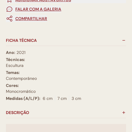
FALAR COM A GALERIA
COMPARTILHAR
FICHA TÉCNICA
Ano:
2021
Técnicas:
Escultura
Temas:
Contemporâneo
Cores:
Monocromático
Medidas (A/L/P):
6 cm
7 cm
3 cm
DESCRIÇÃO