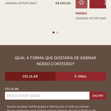
ADRIANA AFFORTUNATI
R$ 960,00
MIÚDAS
ADRIANA AFFORTUNATI
QUAL A FORMA QUE GOSTARIA DE ASSINAR
NOSSO CONTEÚDO?
CELULAR
E-MAIL
CELULAR:
SALVAR
Aceito receber notificações e ofertas por e-mail ou celular.
Ao se cadastrar você aceita nossos
Termos de Uso
e
Politica de