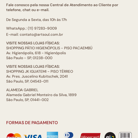
Fale conosco pela nossa Central de Atendimento ao Cliente por
telefone, chat ou e-mail.
De Segunda a Sexta, das 10h às 17h
WhatsApp.: (11) 97283-9009
E-mail: contato@artsoul.com.br
VISITE NOSSAS LOJAS FÍSICAS:
SHOPPING PÁTIO HIGIENÓPOLIS - PISO PACAEMBÚ
Av. Higienópolis, 618 - Higienópolis
São Paulo - SP, 01238-000
VISITE NOSSAS LOJAS FÍSICAS:
SHOPPING JK IGUATEMI - PISO TÉRREO
Av. Pres. Juscelino Kubitschek, 2041
São Paulo, SP, 04543-011
ALAMEDA GABRIEL
Alameda Gabriel Monteiro da Silva, 1899
São Paulo, SP, 01441-002
FORMAS DE PAGAMENTO