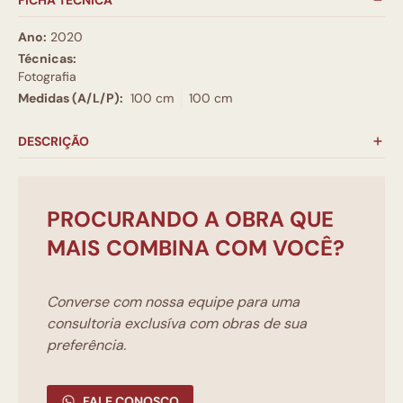
FICHA TÉCNICA
Ano:
2020
Técnicas:
Fotografia
Medidas (A/L/P):
100 cm
100 cm
DESCRIÇÃO
PROCURANDO A OBRA QUE
MAIS COMBINA COM VOCÊ?
Converse com nossa equipe para uma
consultoria exclusíva com obras de sua
preferência.
FALE CONOSCO