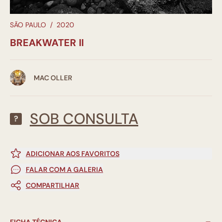
SÃO PAULO
/
2020
BREAKWATER II
MAC OLLER
SOB CONSULTA
?
ADICIONAR AOS FAVORITOS
FALAR COM A GALERIA
COMPARTILHAR