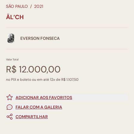
SÃO PAULO
/
2021
ÄL’CH
EVERSON FONSECA
Valor Total
R$ 12.000,00
no PIX e boleto ou em até 12x de R$ 1.107,50
ADICIONAR AOS FAVORITOS
FALAR COM A GALERIA
COMPARTILHAR