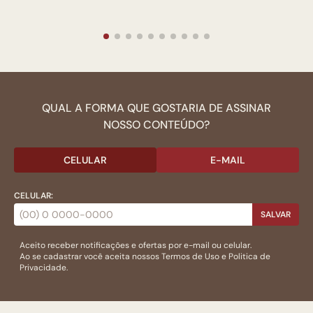
QUAL A FORMA QUE GOSTARIA DE ASSINAR
NOSSO CONTEÚDO?
CELULAR
E-MAIL
CELULAR:
SALVAR
Aceito receber notificações e ofertas por e-mail ou celular.
Ao se cadastrar você aceita nossos
Termos de Uso
e
Politica de
Privacidade.