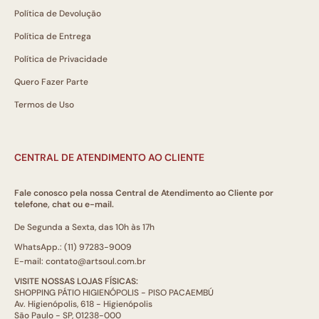
Política de Devolução
Política de Entrega
Política de Privacidade
Quero Fazer Parte
Termos de Uso
CENTRAL DE ATENDIMENTO AO CLIENTE
Fale conosco pela nossa Central de Atendimento ao Cliente por
telefone, chat ou e-mail.
De Segunda a Sexta, das 10h às 17h
WhatsApp.: (11) 97283-9009
E-mail: contato@artsoul.com.br
VISITE NOSSAS LOJAS FÍSICAS:
SHOPPING PÁTIO HIGIENÓPOLIS - PISO PACAEMBÚ
Av. Higienópolis, 618 - Higienópolis
São Paulo - SP, 01238-000