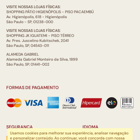
VISITE NOSSAS LOJAS FÍSICAS:
SHOPPING PÁTIO HIGIENÓPOLIS - PISO PACAEMBÚ
Av. Higienópolis, 618 - Higienópolis
São Paulo - SP, 01238-000
VISITE NOSSAS LOJAS FÍSICAS:
SHOPPING JK IGUATEMI - PISO TÉRREO
Av. Pres. Juscelino Kubitschek, 2041
São Paulo, SP, 04543-011
ALAMEDA GABRIEL
Alameda Gabriel Monteiro da Silva, 1899
São Paulo, SP, 01441-002
FORMAS DE PAGAMENTO
SEGURANÇA
IDIOMA
Usamos cookies para melhorar sua experiência, analisar navegação
e personalizar conteúdo. Ao continuar, você concorda com nossa