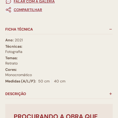
FALAR COM A GALERIA
COMPARTILHAR
FICHA TÉCNICA
Ano:
2021
Técnicas:
Fotografia
Temas:
Retrato
Cores:
Monocromático
Medidas (A/L/P):
50 cm
40 cm
DESCRIÇÃO
PROCURANDO A OBRA QUE