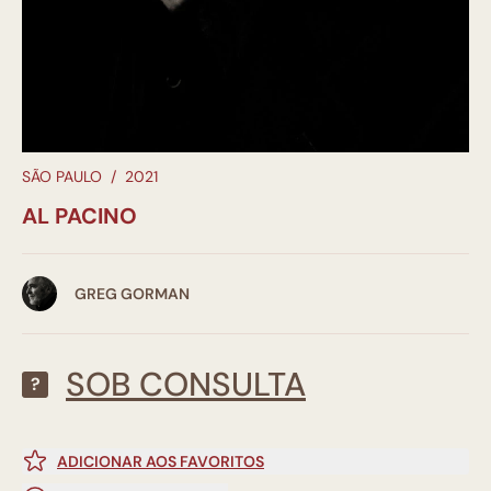
SÃO PAULO
/
2021
AL PACINO
GREG GORMAN
SOB CONSULTA
?
ADICIONAR AOS FAVORITOS