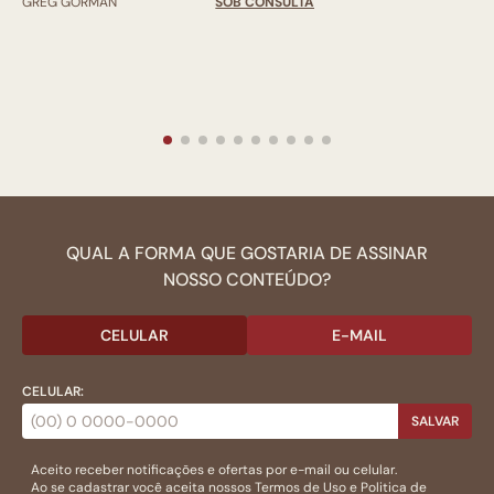
GREG GORMAN
SOB CONSULTA
QUAL A FORMA QUE GOSTARIA DE ASSINAR
NOSSO CONTEÚDO?
CELULAR
E-MAIL
CELULAR:
SALVAR
Aceito receber notificações e ofertas por e-mail ou celular.
Ao se cadastrar você aceita nossos
Termos de Uso
e
Politica de