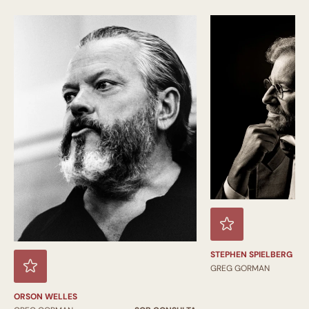
STEPHEN SPIELBERG
GREG GORMAN
ORSON WELLES