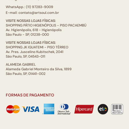
WhatsApp.: (11) 97283-9009
E-mail: contato@artsoul.com.br
VISITE NOSSAS LOJAS FÍSICAS:
SHOPPING PÁTIO HIGIENÓPOLIS - PISO PACAEMBÚ
Av. Higienópolis, 618 - Higienópolis
São Paulo - SP, 01238-000
VISITE NOSSAS LOJAS FÍSICAS:
SHOPPING JK IGUATEMI - PISO TÉRREO
Av. Pres. Juscelino Kubitschek, 2041
São Paulo, SP, 04543-011
ALAMEDA GABRIEL
Alameda Gabriel Monteiro da Silva, 1899
São Paulo, SP, 01441-002
FORMAS DE PAGAMENTO