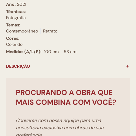
Ano:
2021
Técnicas:
Fotografia
Temas:
Contemporâneo
Retrato
Cores:
Colorido
Medidas (A/L/P):
100 cm
53 cm
DESCRIÇÃO
PROCURANDO A OBRA QUE
MAIS COMBINA COM VOCÊ?
Converse com nossa equipe para uma
consultoria exclusíva com obras de sua
preferência.