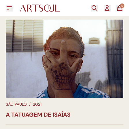
0
SÃO PAULO
/
2021
A TATUAGEM DE ISAÍAS