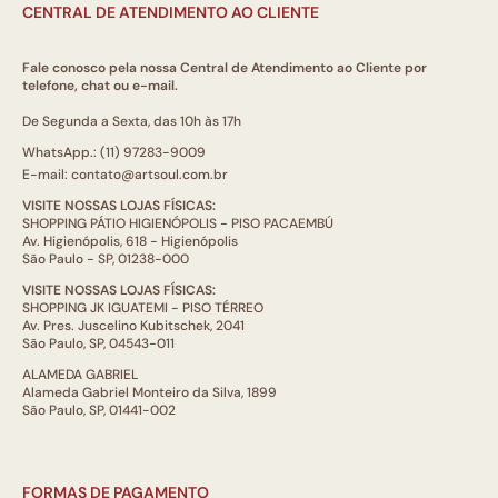
CENTRAL DE ATENDIMENTO AO CLIENTE
Fale conosco pela nossa Central de Atendimento ao Cliente por
telefone, chat ou e-mail.
De Segunda a Sexta, das 10h às 17h
WhatsApp.: (11) 97283-9009
E-mail: contato@artsoul.com.br
VISITE NOSSAS LOJAS FÍSICAS:
SHOPPING PÁTIO HIGIENÓPOLIS - PISO PACAEMBÚ
Av. Higienópolis, 618 - Higienópolis
São Paulo - SP, 01238-000
VISITE NOSSAS LOJAS FÍSICAS:
SHOPPING JK IGUATEMI - PISO TÉRREO
Av. Pres. Juscelino Kubitschek, 2041
São Paulo, SP, 04543-011
ALAMEDA GABRIEL
Alameda Gabriel Monteiro da Silva, 1899
São Paulo, SP, 01441-002
FORMAS DE PAGAMENTO