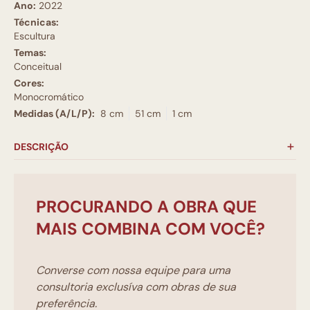
Ano:
2022
Técnicas:
Escultura
Temas:
Conceitual
Cores:
Monocromático
Medidas (A/L/P):
8 cm
51 cm
1 cm
DESCRIÇÃO
PROCURANDO A OBRA QUE
MAIS COMBINA COM VOCÊ?
Converse com nossa equipe para uma
consultoria exclusíva com obras de sua
preferência.