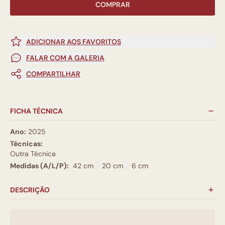
COMPRAR
ADICIONAR AOS FAVORITOS
FALAR COM A GALERIA
COMPARTILHAR
FICHA TÉCNICA
Ano:
2025
Técnicas:
Outra Técnica
Medidas (A/L/P):
42 cm
20 cm
6 cm
DESCRIÇÃO