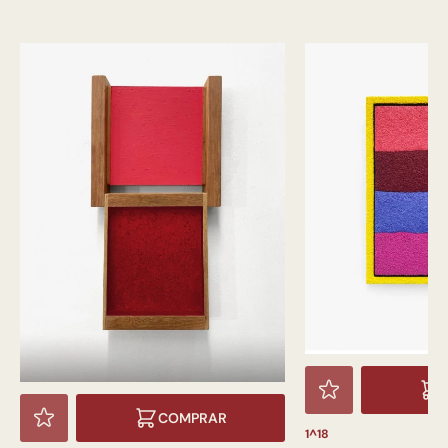
COMPRAR
1^18