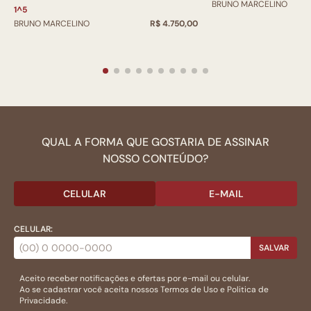
BRUNO MARCELINO
1^5
BRUNO MARCELINO
R$ 4.750,00
QUAL A FORMA QUE GOSTARIA DE ASSINAR
NOSSO CONTEÚDO?
CELULAR
E-MAIL
CELULAR:
SALVAR
Aceito receber notificações e ofertas por e-mail ou celular.
Ao se cadastrar você aceita nossos
Termos de Uso
e
Politica de
Privacidade.