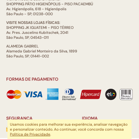
SHOPPING PÁTIO HIGIENÓPOLIS - PISO PACAEMBÚ
Av. Higienópolis, 618 - Higienópolis
São Paulo - SP, 01238-000
VISITE NOSSAS LOJAS FÍSICAS:
SHOPPING JK IGUATEMI - PISO TÉRREO
Av. Pres. Juscelino Kubitschek, 2041
São Paulo, SP, 04543-011
ALAMEDA GABRIEL
Alameda Gabriel Monteiro da Silva, 1899
São Paulo, SP, 01441-002
FORMAS DE PAGAMENTO
SEGURANÇA
IDIOMA
Usamos cookies para melhorar sua experiência, analisar navegação
e personalizar conteúdo. Ao continuar, você concorda com nossa
Política de Privacidade
.