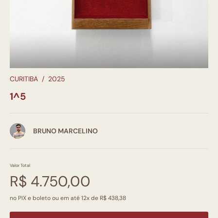
CURITIBA
/
2025
1^5
BRUNO MARCELINO
Valor Total
R$ 4.750,00
no PIX e boleto ou em até 12x de R$ 438,38