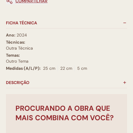
COMPARTILHAR
FICHA TÉCNICA
Ano:
2024
Técnicas:
Outra Técnica
Temas:
Outro Tema
Medidas (A/L/P):
25 cm
22 cm
5 cm
DESCRIÇÃO
PROCURANDO A OBRA QUE
MAIS COMBINA COM VOCÊ?