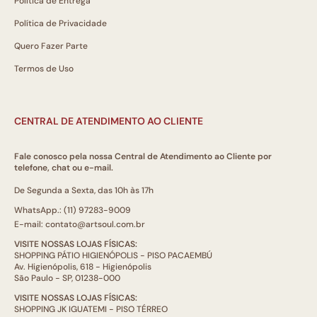
Política de Entrega
Política de Privacidade
Quero Fazer Parte
Termos de Uso
CENTRAL DE ATENDIMENTO AO CLIENTE
Fale conosco pela nossa Central de Atendimento ao Cliente por
telefone, chat ou e-mail.
De Segunda a Sexta, das 10h às 17h
WhatsApp.: (11) 97283-9009
E-mail: contato@artsoul.com.br
VISITE NOSSAS LOJAS FÍSICAS:
SHOPPING PÁTIO HIGIENÓPOLIS - PISO PACAEMBÚ
Av. Higienópolis, 618 - Higienópolis
São Paulo - SP, 01238-000
VISITE NOSSAS LOJAS FÍSICAS:
SHOPPING JK IGUATEMI - PISO TÉRREO