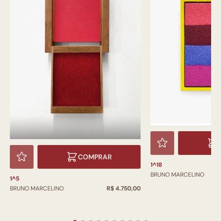
COMPRAR
1^18
BRUNO MARCELINO
1^5
BRUNO MARCELINO
R$ 4.750,00