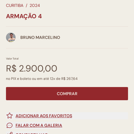
CURITIBA
/
2024
ARMAÇÃO 4
BRUNO MARCELINO
Valor Total
R$ 2.900,00
no PIX e boleto ou em até 12x de R$ 267,64
COMPRAR
ADICIONAR AOS FAVORITOS
FALAR COM A GALERIA