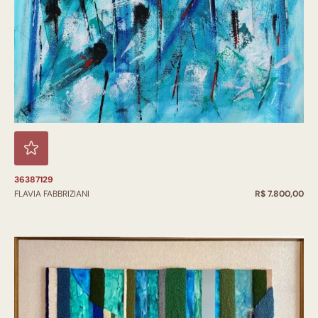
36387129
FLAVIA FABBRIZIANI
R$ 7.800,00