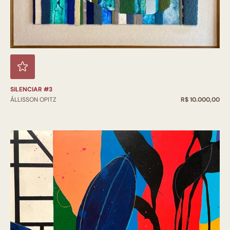
SILENCIAR #3
ÁLLISSON OPITZ
R$ 10.000,00