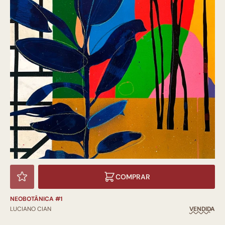
COMPRAR
NEOBOTÂNICA #1
LUCIANO CIAN
VENDIDA