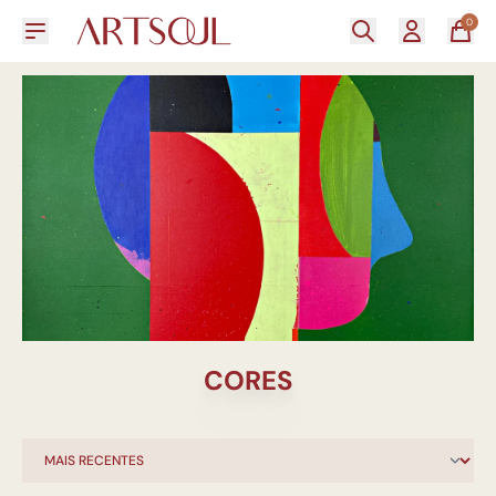
0
CORES