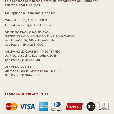
Fale conosco pela nossa Central de Atendimento ao Cliente por
telefone, chat ou e-mail.
De Segunda a Sexta, das 10h às 17h
WhatsApp.: (11) 97283-9009
E-mail: contato@artsoul.com.br
VISITE NOSSAS LOJAS FÍSICAS:
SHOPPING PÁTIO HIGIENÓPOLIS - PISO PACAEMBÚ
Av. Higienópolis, 618 - Higienópolis
São Paulo - SP, 01238-000
SHOPPING JK IGUATEMI - PISO TÉRREO
Av. Pres. Juscelino Kubitschek, 2041
São Paulo, SP, 04543-011
ALAMEDA GABRIEL
Alameda Gabriel Monteiro da Silva, 1899
São Paulo, SP, 01441-002
FORMAS DE PAGAMENTO