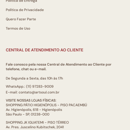
Política de Entrega
Política de Privacidade
Quero Fazer Parte
Termos de Uso
CENTRAL DE ATENDIMENTO AO CLIENTE
Fale conosco pela nossa Central de Atendimento ao Cliente por
telefone, chat ou e-mail.
De Segunda a Sexta, das 10h às 17h
WhatsApp.: (11) 97283-9009
E-mail: contato@artsoul.com.br
VISITE NOSSAS LOJAS FÍSICAS:
SHOPPING PÁTIO HIGIENÓPOLIS - PISO PACAEMBÚ
Av. Higienópolis, 618 - Higienópolis
São Paulo - SP, 01238-000
SHOPPING JK IGUATEMI - PISO TÉRREO
Av. Pres. Juscelino Kubitschek, 2041