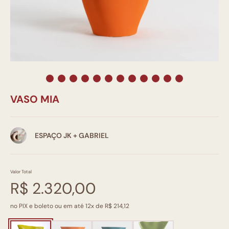
VASO MIA
ESPAÇO JK + GABRIEL
Valor Total
R$ 2.320,00
no PIX e boleto ou em até 12x de R$ 214,12