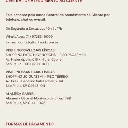
CENTRAL DE ATENDIMENTO AO CLIENTE
Fale conosco pela nossa Central de Atendimento ao Cliente por
telefone, chat ou e-mail.
De Segunda a Sexta, das 10h às 17h
WhatsApp.: (11) 97283-9009
E-mail: contato@artsoul.com.br
VISITE NOSSAS LOJAS FÍSICAS:
SHOPPING PÁTIO HIGIENÓPOLIS - PISO PACAEMBÚ
Av. Higienópolis, 618 - Higienópolis
São Paulo - SP, 01238-000
VISITE NOSSAS LOJAS FÍSICAS:
SHOPPING JK IGUATEMI - PISO TÉRREO
Av. Pres. Juscelino Kubitschek, 2041
São Paulo, SP, 04543-011
ALAMEDA GABRIEL
Alameda Gabriel Monteiro da Silva, 1899
São Paulo, SP, 01441-002
FORMAS DE PAGAMENTO