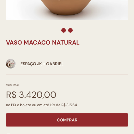
VASO MACACO NATURAL
ESPAÇO JK + GABRIEL
Valor Total
R$ 3.420,00
no PIX e boleto ou em até 12x de R$ 315,64
COMPRAR