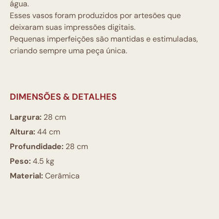
água.
Esses vasos foram produzidos por artesões que
deixaram suas impressões digitais.
Pequenas imperfeições são mantidas e estimuladas,
criando sempre uma peça única.
DIMENSÕES & DETALHES
Largura:
28 cm
Altura:
44 cm
Profundidade:
28 cm
Peso:
4.5 kg
Material:
Cerâmica