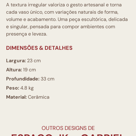
A textura irregular valoriza o gesto artesanal e torna
cada vaso único, com variações naturais de forma,
volume e acabamento. Uma peça escultórica, delicada
e singular, pensada para compor ambientes com
presença e leveza.
DIMENSÕES & DETALHES
Largura:
23 cm
Altura:
19 cm
Profundidade:
33 cm
Peso:
4.8 kg
Material:
Cerâmica
OUTROS DESIGNS DE