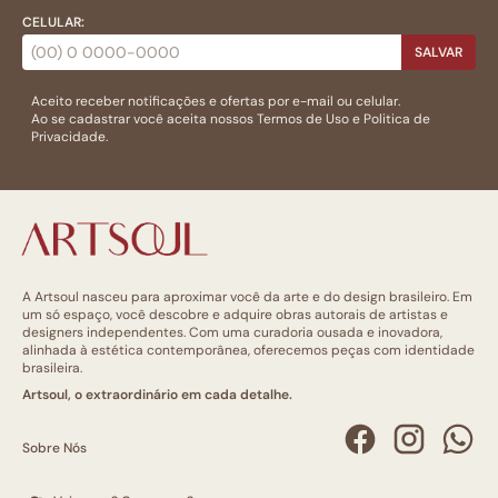
CELULAR:
SALVAR
Aceito receber notificações e ofertas por e-mail ou celular.
Ao se cadastrar você aceita nossos
Termos de Uso
e
Politica de
Privacidade.
A Artsoul nasceu para aproximar você da arte e do design brasileiro. Em
um só espaço, você descobre e adquire obras autorais de artistas e
designers independentes. Com uma curadoria ousada e inovadora,
alinhada à estética contemporânea, oferecemos peças com identidade
brasileira.
Artsoul, o extraordinário em cada detalhe.
Sobre Nós