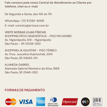
Fale conosco pela nossa Central de Atendimento ao Cliente por
telefone, chat ou e-mail.
De Segunda a Sexta, das 10h às 17h
WhatsApp.: (11) 97283-9009
E-mail: contato@artsoul.com.br
VISITE NOSSAS LOJAS FÍSICAS:
SHOPPING PÁTIO HIGIENÓPOLIS - PISO PACAEMBÚ
Av. Higienópolis, 618 - Higienópolis
São Paulo - SP, 01238-000
SHOPPING JK IGUATEMI - PISO TÉRREO
Av. Pres. Juscelino Kubitschek, 2041
São Paulo, SP, 04543-011
ALAMEDA GABRIEL
Alameda Gabriel Monteiro da Silva, 1899
São Paulo, SP, 01441-002
FORMAS DE PAGAMENTO