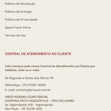
Política de Devolução
Política de Entrega
Política de Privacidade
Quero Fazer Parte
Termos de Uso
CENTRAL DE ATENDIMENTO AO CLIENTE
Fale conosco pela nossa Central de Atendimento ao Cliente por
telefone, chat ou e-mail.
De Segunda a Sexta, das 10h às 17h
WhatsApp.: (11) 97283-9009
E-mail: contato@artsoul.com.br
VISITE NOSSAS LOJAS FÍSICAS:
SHOPPING PÁTIO HIGIENÓPOLIS - PISO PACAEMBÚ
Av. Higienópolis, 618 - Higienópolis
São Paulo - SP, 01238-000