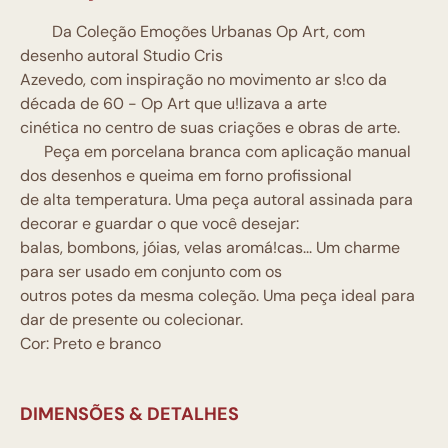
Da Coleção Emoções Urbanas
Op Art
, com
desenho autoral Studio Cris
Azevedo, com inspiração no movimento ar s!co da
década de 60 - Op Art que u!lizava a arte
cinética no centro de suas criações e obras de arte.
Peça em porcelana branca com aplicação manual
dos desenhos e queima em forno profissional
de alta temperatura. Uma peça autoral assinada para
decorar e guardar o que você desejar:
balas, bombons, jóias, velas aromá!cas... Um charme
para ser usado em conjunto com os
outros potes da mesma coleção. Uma peça ideal para
dar de presente ou colecionar.
Cor: Preto e branco
DIMENSÕES & DETALHES