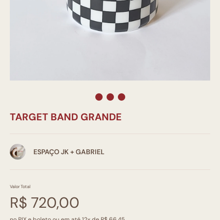
TARGET BAND GRANDE
ESPAÇO JK + GABRIEL
Valor Total
R$ 720,00
no PIX e boleto ou em até 12x de R$ 66,45