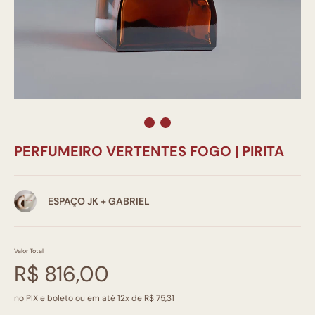
PERFUMEIRO VERTENTES FOGO | PIRITA
ESPAÇO JK + GABRIEL
Valor Total
R$ 816,00
no PIX e boleto ou em até 12x de R$ 75,31