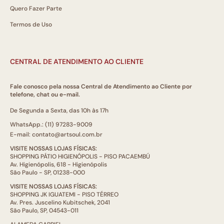
Quero Fazer Parte
Termos de Uso
CENTRAL DE ATENDIMENTO AO CLIENTE
Fale conosco pela nossa Central de Atendimento ao Cliente por
telefone, chat ou e-mail.
De Segunda a Sexta, das 10h às 17h
WhatsApp.: (11) 97283-9009
E-mail: contato@artsoul.com.br
VISITE NOSSAS LOJAS FÍSICAS:
SHOPPING PÁTIO HIGIENÓPOLIS - PISO PACAEMBÚ
Av. Higienópolis, 618 - Higienópolis
São Paulo - SP, 01238-000
VISITE NOSSAS LOJAS FÍSICAS:
SHOPPING JK IGUATEMI - PISO TÉRREO
Av. Pres. Juscelino Kubitschek, 2041
São Paulo, SP, 04543-011