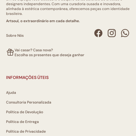
designers independentes. Com uma curadoria ousada e inovadora,
alinhada à estética contemporânea, oferecemos peças com identidade
brasileira.
Artsoul, o extraordinário em cada detalhe.
Sobre Nós
Vai casar? Casa nova?
Escolha os presentes que deseja ganhar
INFORMAÇÕES ÚTEIS
Ajuda
Consultoria Personalizada
Política de Devolução
Política de Entrega
Política de Privacidade