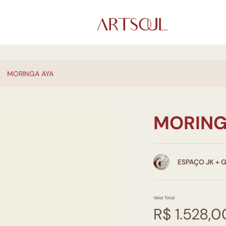
MORINGA AYA
MORING
ESPAÇO JK + 
Valor Total
R$ 1.528,0