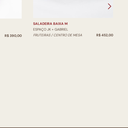
V
SALADEIRA BAIXA M
ESPAÇO JK + GABRIEL
FRUTEIRAS / CENTRO DE MESA
R$ 452,00
R$ 390,00