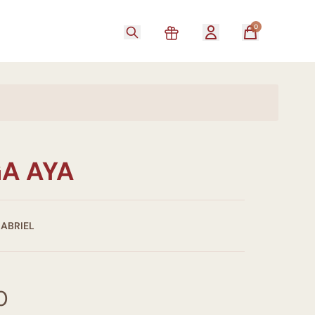
0
A AYA
GABRIEL
0