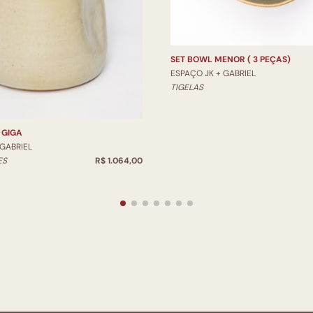
SET BOWL MENOR ( 3 PEÇAS)
ESPAÇO JK + GABRIEL
TIGELAS
 GIGA
 GABRIEL
ES
R$ 1.064,00