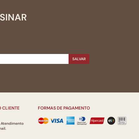
SSINAR
SALVAR
 CLIENTE
FORMAS DE PAGAMENTO
e Atendimento
ail.