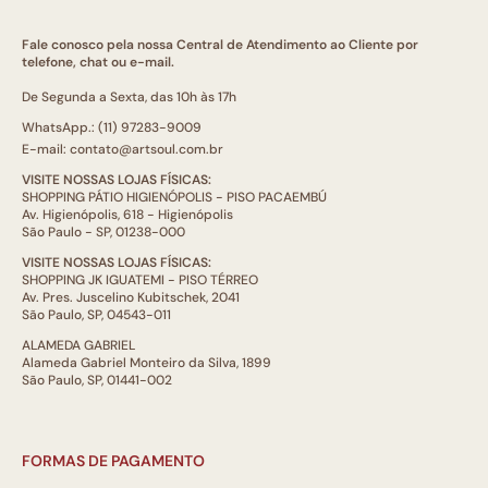
Fale conosco pela nossa Central de Atendimento ao Cliente por
telefone, chat ou e-mail.
De Segunda a Sexta, das 10h às 17h
WhatsApp.: (11) 97283-9009
E-mail: contato@artsoul.com.br
VISITE NOSSAS LOJAS FÍSICAS:
SHOPPING PÁTIO HIGIENÓPOLIS - PISO PACAEMBÚ
Av. Higienópolis, 618 - Higienópolis
São Paulo - SP, 01238-000
VISITE NOSSAS LOJAS FÍSICAS:
SHOPPING JK IGUATEMI - PISO TÉRREO
Av. Pres. Juscelino Kubitschek, 2041
São Paulo, SP, 04543-011
ALAMEDA GABRIEL
Alameda Gabriel Monteiro da Silva, 1899
São Paulo, SP, 01441-002
FORMAS DE PAGAMENTO