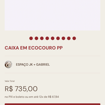
CAIXA EM ECOCOURO PP
ESPAÇO JK + GABRIEL
Valor Total
R$ 735,00
no PIX e boleto ou em até 12x de R$ 67,84