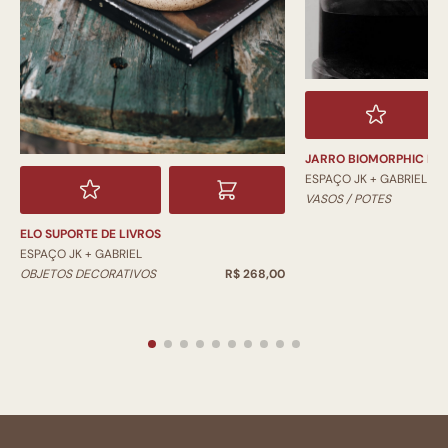
JARRO BIOMORPHIC PI
ESPAÇO JK + GABRIEL
VASOS / POTES
ELO SUPORTE DE LIVROS
ESPAÇO JK + GABRIEL
OBJETOS DECORATIVOS
R$ 268,00