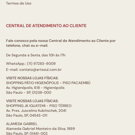
Termos de Uso
CENTRAL DE ATENDIMENTO AO CLIENTE
Fale conosco pela nossa Central de Atendimento ao Cliente por
telefone, chat ou e-mail.
De Segunda a Sexta, das 10h às 17h
WhatsApp.: (11) 97283-9009
E-mail: contato@artsoul.com.br
VISITE NOSSAS LOJAS FÍSICAS:
SHOPPING PÁTIO HIGIENÓPOLIS - PISO PACAEMBÚ
Av. Higienópolis, 618 - Higienópolis
São Paulo - SP, 01238-000
VISITE NOSSAS LOJAS FÍSICAS:
SHOPPING JK IGUATEMI - PISO TÉRREO
Av. Pres. Juscelino Kubitschek, 2041
São Paulo, SP, 04543-011
ALAMEDA GABRIEL
Alameda Gabriel Monteiro da Silva, 1899
São Paulo, SP, 01441-002