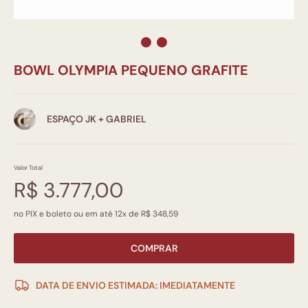
BOWL OLYMPIA PEQUENO GRAFITE
ESPAÇO JK + GABRIEL
Valor Total
R$ 3.777,00
no PIX e boleto ou em até 12x de R$ 348,59
COMPRAR
DATA DE ENVIO ESTIMADA: IMEDIATAMENTE