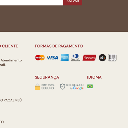
SALVAR
 CLIENTE
FORMAS DE PAGAMENTO
e Atendimento
ail.
SEGURANÇA
IDIOMA
ISO PACAEMBÚ
REO