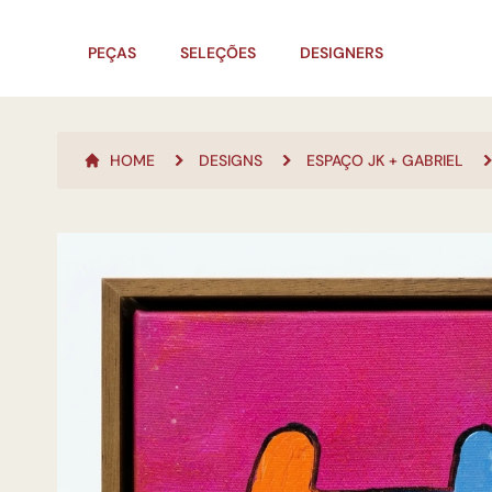
PEÇAS
SELEÇÕES
DESIGNERS
HOME
DESIGNS
ESPAÇO JK + GABRIEL