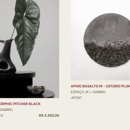
APOIO BASALTO M - ESTUDIO PLU
ESPAÇO JK + GABRIEL
APOIO
ORPHIC PITCHER BLACK
 GABRIEL
ES
R$ 4.350,00