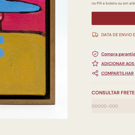
no PIX e boleto ou em até
DATA DE ENVIO 
Compra garantid
ADICIONAR AOS
COMPARTILHAR
CONSULTAR FRETE