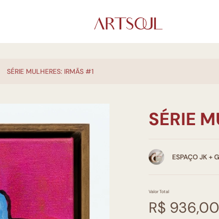
SÉRIE MULHERES: IRMÃS #1
SÉRIE M
ESPAÇO JK + 
Valor Total
R$ 936,0