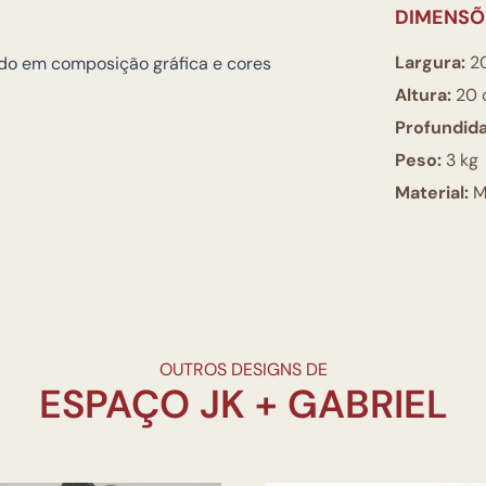
DIMENSÕ
Largura:
2
ado em composição gráfica e cores
Altura:
20 
Profundid
Peso:
3 kg
Material:
M
OUTROS DESIGNS DE