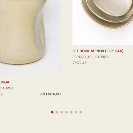
SET BOWL MENOR ( 3 PEÇAS)
ESPAÇO JK + GABRIEL
TIGELAS
 GIGA
 GABRIEL
ES
R$ 1.064,00