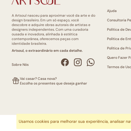
Ajuda
A Artsoul nasceu para aproximar você da arte e do
design brasileiro. Em um só espaço, você
Consultoria P
descobre e adquire obras autorais de artistas e
designers independentes. Com uma curadoria
Política de De
ousada e inovadora, alinhada à estética
contemporânea, oferecemos peças com
Política de En
identidade brasileira.
Política de Pr
Artsoul, o extraordinário em cada detalhe.
Quero Fazer P
Sobre Nós
Termos de Us
Vai casar? Casa nova?
Escolha os presentes que deseja ganhar
Usamos cookies para melhorar sua experiência, analisar n