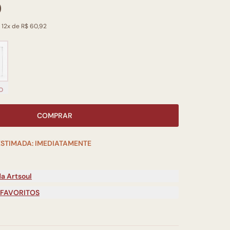
0
 12x de R$ 60,92
O
COMPRAR
ESTIMADA: IMEDIATAMENTE
a Artsoul
 FAVORITOS