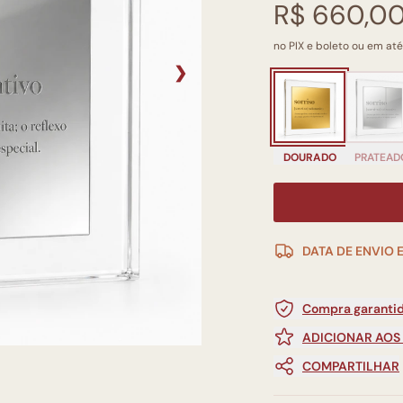
R$ 660,0
no PIX e boleto ou em até
❯
DOURADO
PRATEAD
DATA DE ENVIO 
Compra garantid
ADICIONAR AOS
COMPARTILHAR