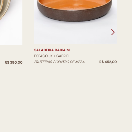
V
E
V
SALADEIRA BAIXA M
ESPAÇO JK + GABRIEL
FRUTEIRAS / CENTRO DE MESA
R$ 452,00
R$ 390,00