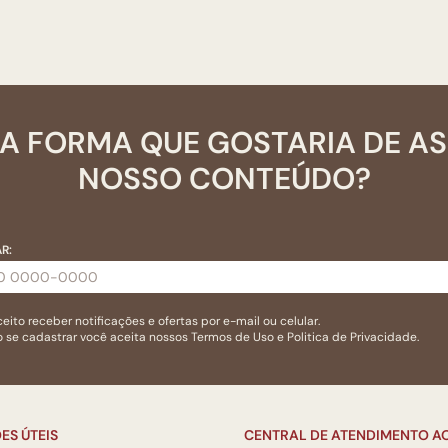
A FORMA QUE GOSTARIA DE A
NOSSO CONTEÚDO?
R:
eito receber notificações e ofertas por e-mail ou celular.
 se cadastrar você aceita nossos
Termos de Uso
e
Politica de Privacidade.
ES ÚTEIS
CENTRAL DE ATENDIMENTO AO