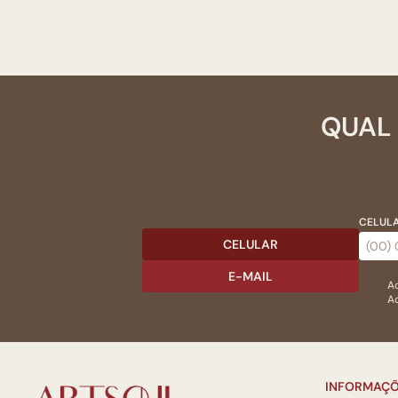
QUAL 
CELULA
CELULAR
E-MAIL
Ac
Ao
INFORMAÇÕ