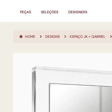
PEÇAS
SELEÇÕES
DESIGNERS
HOME
DESIGNS
ESPAÇO JK + GABRIEL