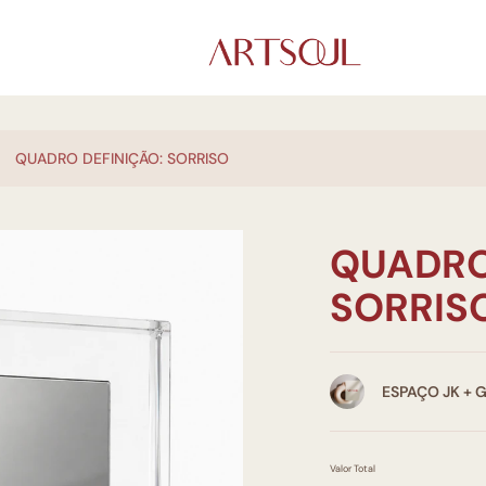
QUADRO DEFINIÇÃO: SORRISO
QUADRO
SORRIS
ESPAÇO JK + 
Valor Total