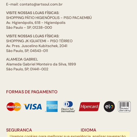
E-mail: contato@artsoul.com.br
VISITE NOSSAS LOJAS FÍSICAS:
SHOPPING PÁTIO HIGIENÓPOLIS - PISO PACAEMBÚ
Av. Higienópolis, 618 - Higienópolis
São Paulo - SP, 01238-000
VISITE NOSSAS LOJAS FÍSICAS:
SHOPPING JK IGUATEMI - PISO TÉRREO
Av. Pres. Juscelino Kubitschek, 2041
São Paulo, SP, 04543-011
ALAMEDA GABRIEL
Alameda Gabriel Monteiro da Silva, 1899
São Paulo, SP, 01441-002
FORMAS DE PAGAMENTO
SEGURANÇA
IDIOMA
Usamos cookies para melhorar sua experiência, analisar navegação