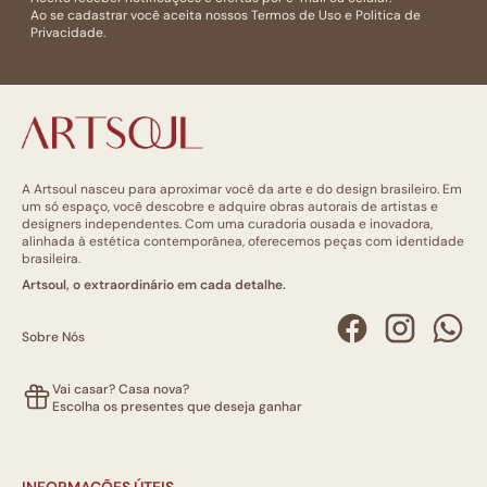
Ao se cadastrar você aceita nossos
Termos de Uso
e
Politica de
Privacidade.
A Artsoul nasceu para aproximar você da arte e do design brasileiro. Em
um só espaço, você descobre e adquire obras autorais de artistas e
designers independentes. Com uma curadoria ousada e inovadora,
alinhada à estética contemporânea, oferecemos peças com identidade
brasileira.
Artsoul, o extraordinário em cada detalhe.
Sobre Nós
Vai casar? Casa nova?
Escolha os presentes que deseja ganhar
INFORMAÇÕES ÚTEIS