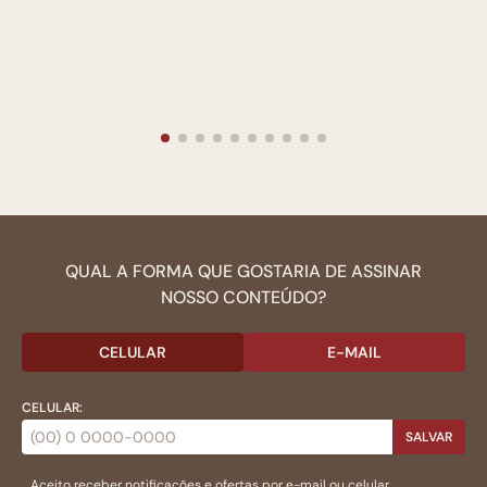
QUAL A FORMA QUE GOSTARIA DE ASSINAR
NOSSO CONTEÚDO?
CELULAR
E-MAIL
CELULAR:
SALVAR
Aceito receber notificações e ofertas por e-mail ou celular.