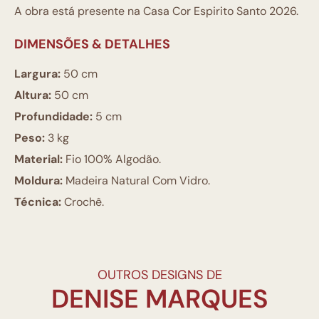
A obra está presente na Casa Cor Espirito Santo 2026.
DIMENSÕES & DETALHES
Largura:
50 cm
Altura:
50 cm
Profundidade:
5 cm
Peso:
3 kg
Material:
Fio 100% Algodão.
Moldura:
Madeira Natural Com Vidro.
Técnica:
Crochê.
OUTROS DESIGNS DE